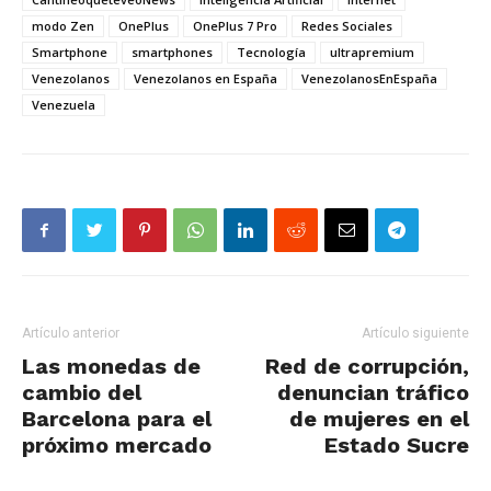
modo Zen
OnePlus
OnePlus 7 Pro
Redes Sociales
Smartphone
smartphones
Tecnología
ultrapremium
Venezolanos
Venezolanos en España
VenezolanosEnEspaña
Venezuela
Artículo anterior
Artículo siguiente
Las monedas de
Red de corrupción,
cambio del
denuncian tráfico
Barcelona para el
de mujeres en el
próximo mercado
Estado Sucre