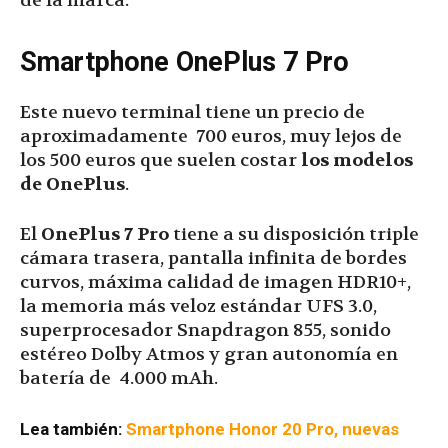
de la marca.
Smartphone OnePlus 7 Pro
Este nuevo terminal tiene un precio de
aproximadamente 700 euros, muy lejos de
los 500 euros que suelen costar
los modelos
de OnePlus
.
El
OnePlus 7 Pro
tiene a su disposición triple
cámara trasera, pantalla infinita de bordes
curvos, máxima calidad de imagen HDR10+,
la memoria más veloz estándar UFS 3.0,
superprocesador Snapdragon 855, sonido
estéreo Dolby Atmos y gran autonomía en
batería de 4.000 mAh.
Lea también:
Smartphone Honor 20 Pro, nuevas