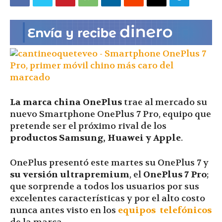
|
Ultima
Hora
La marca china OnePlus
trae al mercado su
nuevo Smartphone OnePlus 7 Pro, equipo que
pretende ser el próximo rival de los
productos Samsung, Huawei y Apple
.
|
OnePlus presentó este martes su OnePlus 7 y
su versión ultrapremium
, el
OnePlus 7 Pro
;
que sorprende a todos los usuarios por sus
excelentes características y por el alto costo
nunca antes visto en los
equipos telefónicos