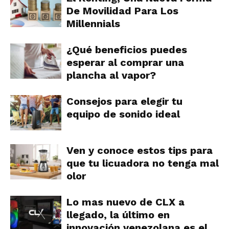
De Movilidad Para Los
Millennials
¿Qué beneficios puedes
esperar al comprar una
plancha al vapor?
Consejos para elegir tu
equipo de sonido ideal
Ven y conoce estos tips para
que tu licuadora no tenga mal
olor
Lo mas nuevo de CLX a
llegado, la último en
innovación venezolana es el