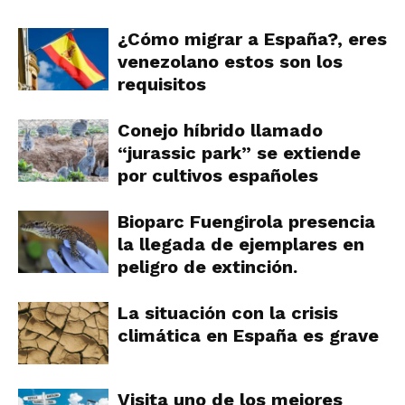
¿Cómo migrar a España?, eres
venezolano estos son los
requisitos
Conejo híbrido llamado
“jurassic park” se extiende
por cultivos españoles
Bioparc Fuengirola presencia
la llegada de ejemplares en
peligro de extinción.
La situación con la crisis
climática en España es grave
Visita uno de los mejores