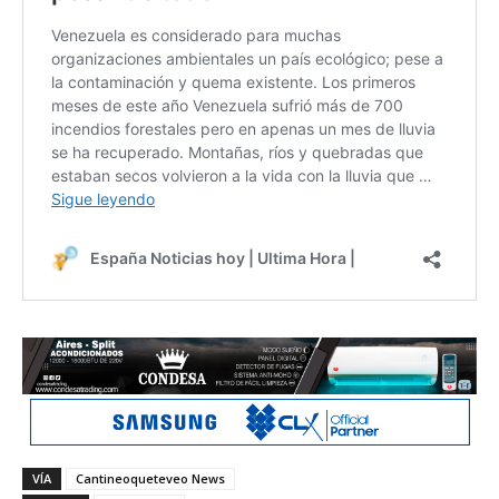
VÍA
Cantineoqueteveo News