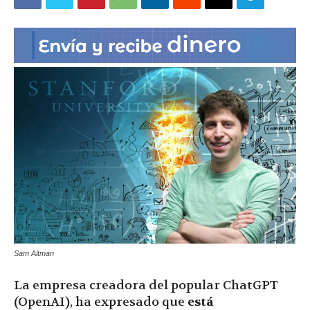
|
Ultima
Hora
|
Sam Altman
La empresa creadora del popular ChatGPT
(OpenAI), ha expresado que
está