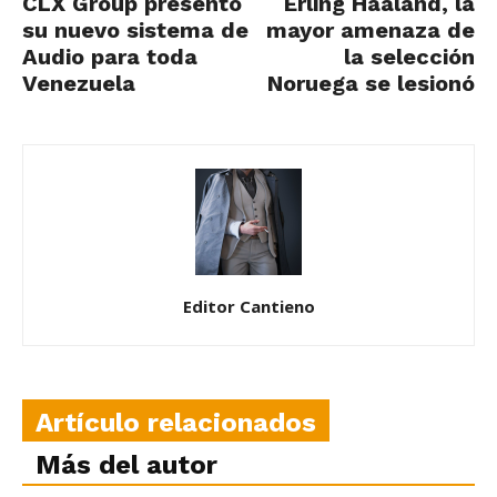
CLX Group presentó
Erling Haaland, la
su nuevo sistema de
mayor amenaza de
Audio para toda
la selección
Venezuela
Noruega se lesionó
Editor Cantieno
Artículo relacionados
Más del autor