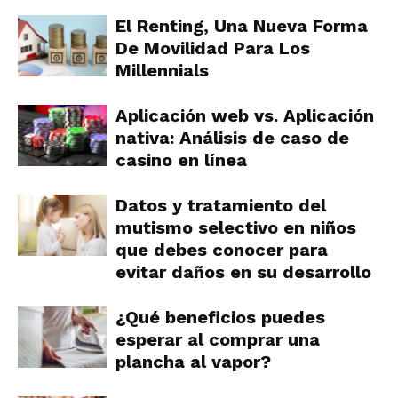
El Renting, Una Nueva Forma
De Movilidad Para Los
Millennials
Aplicación web vs. Aplicación
nativa: Análisis de caso de
casino en línea
Datos y tratamiento del
mutismo selectivo en niños
que debes conocer para
evitar daños en su desarrollo
¿Qué beneficios puedes
esperar al comprar una
plancha al vapor?