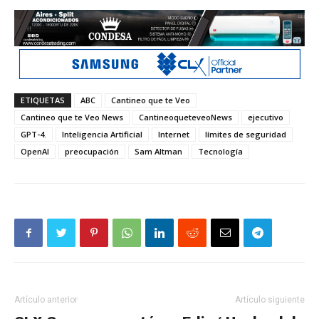
ETIQUETAS
ABC
Cantineo que te Veo
Cantineo que te Veo News
CantineoqueteveoNews
ejecutivo
GPT-4.
Inteligencia Artificial
Internet
límites de seguridad
OpenAI
preocupación
Sam Altman
Tecnología
Artículo anterior
Artículo siguiente