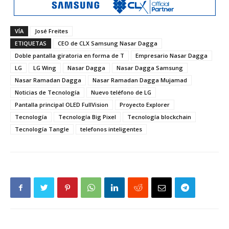
VÍA
José Freites
ETIQUETAS
CEO de CLX Samsung Nasar Dagga
Doble pantalla giratoria en forma de T
Empresario Nasar Dagga
LG
LG Wing
Nasar Dagga
Nasar Dagga Samsung
Nasar Ramadan Dagga
Nasar Ramadan Dagga Mujamad
Noticias de Tecnología
Nuevo teléfono de LG
Pantalla principal OLED FullVision
Proyecto Explorer
Tecnología
Tecnología Big Pixel
Tecnología blockchain
Tecnología Tangle
telefonos inteligentes