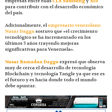
empresas entre ellas
CLX Samsung
y
Xio
para contribuir con el desarrollo económico
del país.
Adicionalmente, el
empresario venezolano
Nasar Dagga
sostuvo que «el crecimiento
tecnológico se ha incrementado en los
últimos 5 años trayendo mejoras
significativas para Venezuela».
Nasar Ramadan Dagga
expresó que observa
muy de cerca el desarrollo de tecnología
Blockchain y tecnología Tangle ya que ese es
el futuro y es hacia donde todo el mundo
debe apuntar.