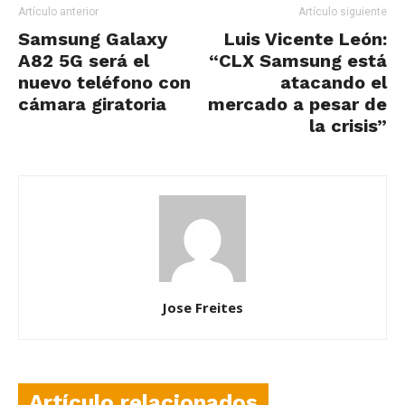
Artículo anterior
Artículo siguiente
Samsung Galaxy
Luis Vicente León:
A82 5G será el
“CLX Samsung está
nuevo teléfono con
atacando el
cámara giratoria
mercado a pesar de
la crisis”
Jose Freites
Artículo relacionados