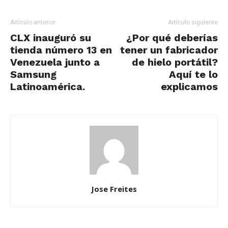
Artículo anterior
Artículo siguiente
CLX inauguró su
¿Por qué deberías
tienda número 13 en
tener un fabricador
Venezuela junto a
de hielo portátil?
Samsung
Aquí te lo
Latinoamérica.
explicamos
Jose Freites