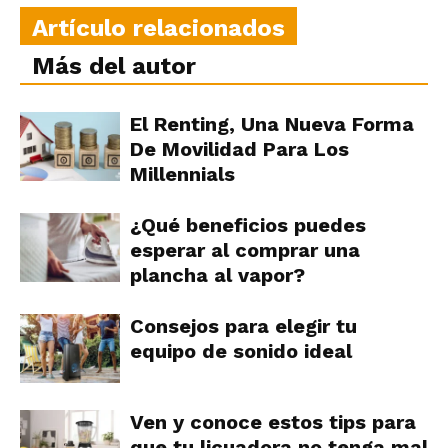
Artículo relacionados
Más del autor
El Renting, Una Nueva Forma
De Movilidad Para Los
Millennials
¿Qué beneficios puedes
esperar al comprar una
plancha al vapor?
Consejos para elegir tu
equipo de sonido ideal
Ven y conoce estos tips para
que tu licuadora no tenga mal