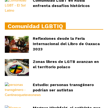
Comunidad LGBT en Rusia
enfrenta desafíos históricos
Comunidad LGBTIQ
Reflexiones desde la Feria
Internacional del Libro de Oaxaca
2023
Zonas libres de LGTB avanzan en
el territorio polaco
Estudio: personas transgénero
podrían ser autistas
Magnus Hirshfelg, el activista que