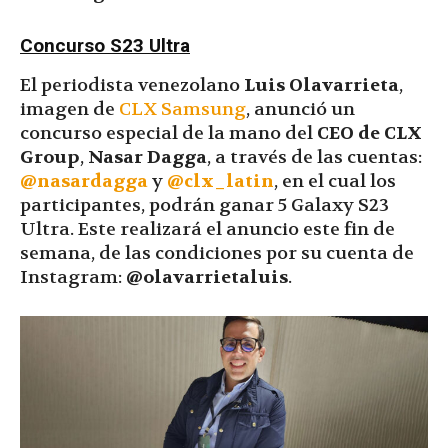
Concurso S23 Ultra
El periodista venezolano
Luis Olavarrieta
,
imagen de
CLX Samsung
, anunció un
concurso especial de la mano del
CEO de CLX
Group
,
Nasar Dagga
, a través de las cuentas:
@nasardagga
y
@clx_latin
, en el cual los
participantes, podrán ganar 5 Galaxy S23
Ultra. Este realizará el anuncio este fin de
semana, de las condiciones por su cuenta de
Instagram:
@olavarrietaluis
.