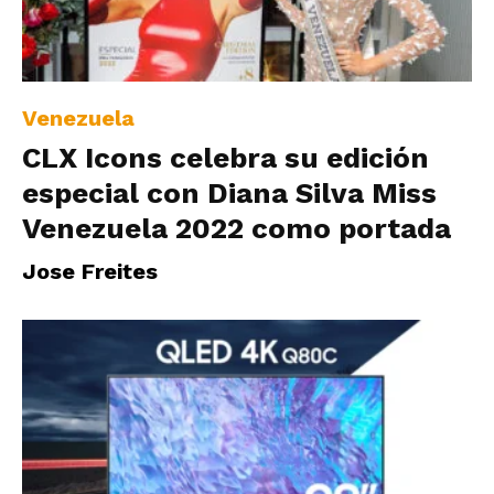
|
Venezuela
Ultima
CLX Icons celebra su edición
especial con Diana Silva Miss
Hora
Venezuela 2022 como portada
Jose Freites
|