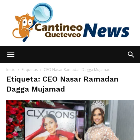
España
Inicio
Etiquetas
CEO Nasar Ramadan Dagga Mujamad
Etiqueta: CEO Nasar Ramadan
Dagga Mujamad
Noticias
hoy