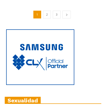
1
2
3
Sexualidad