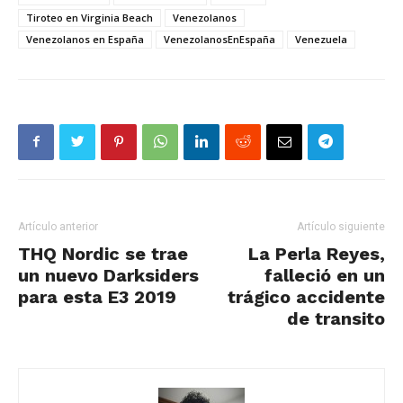
Tiroteo en Virginia Beach
Venezolanos
Venezolanos en España
VenezolanosEnEspaña
Venezuela
Artículo anterior
Artículo siguiente
THQ Nordic se trae
La Perla Reyes,
un nuevo Darksiders
falleció en un
para esta E3 2019
trágico accidente
de transito