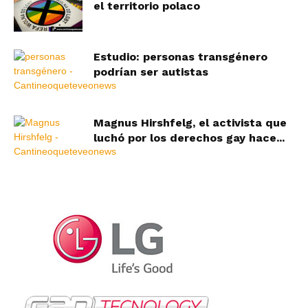
el territorio polaco
Estudio: personas transgénero
podrían ser autistas
Magnus Hirshfelg, el activista que
luchó por los derechos gay hace...