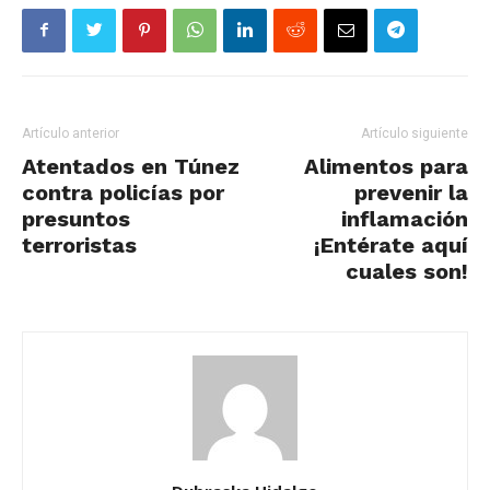
Artículo anterior
Artículo siguiente
Atentados en Túnez
Alimentos para
contra policías por
prevenir la
presuntos
inflamación
terroristas
¡Entérate aquí
cuales son!