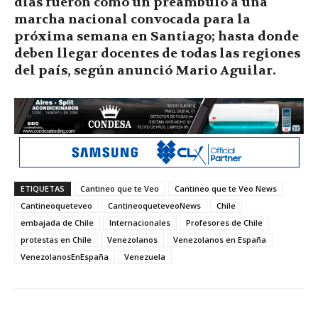
días fueron como un preámbulo a una
marcha nacional convocada para la
próxima semana en Santiago; hasta donde
deben llegar docentes de todas las regiones
del país, según anunció Mario Aguilar.
ETIQUETAS
Cantineo que te Veo
Cantineo que te Veo News
Cantineoqueteveo
CantineoqueteveoNews
Chile
embajada de Chile
Internacionales
Profesores de Chile
protestas en Chile
Venezolanos
Venezolanos en España
VenezolanosEnEspaña
Venezuela