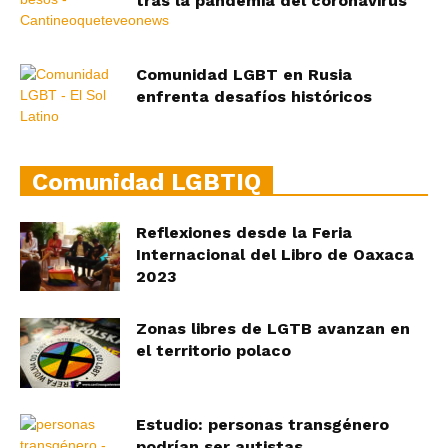
tras la pandemia del coronavirus
Comunidad LGBT en Rusia
enfrenta desafíos históricos
Comunidad LGBTIQ
Reflexiones desde la Feria
Internacional del Libro de Oaxaca
2023
Zonas libres de LGTB avanzan en
el territorio polaco
Estudio: personas transgénero
podrían ser autistas