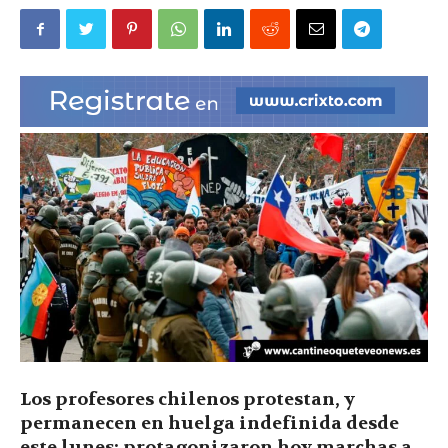
|
Ultima
Hora
|
Los profesores chilenos protestan, y
permanecen en huelga indefinida desde
este lunes; protagonizaron hoy marchas a