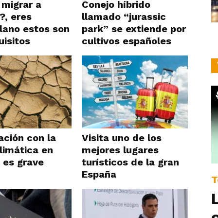
migrar a
Conejo híbrido
?, eres
llamado “jurassic
lano estos son
park” se extiende por
uisitos
cultivos españoles
ación con la
Visita uno de los
climática en
mejores lugares
 es grave
turísticos de la gran
España
T