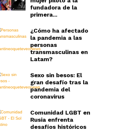
mujer piloto a la
fundadora de la
primera...
¿Cómo ha afectado
la pandemia a las
personas
transmasculinas en
Latam?
Sexo sin besos: El
gran desafío tras la
pandemia del
coronavirus
Comunidad LGBT en
Rusia enfrenta
desafíos históricos