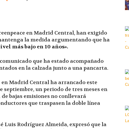
Hora
Greenpeace en Madrid Central, han exigido
e mantenga la medida argumentando que ha
ivel más bajo en 10 años».
|
 comunicado que ha estado acompañado
entados en la calzada junto a una pancarta.
 en Madrid Central ha arrancado este
de septiembre, un periodo de tres meses en
a de bajas emisiones no conllevará
onductores que traspasen la doble línea
osé Luis Rodríguez Almeida, expresó que la