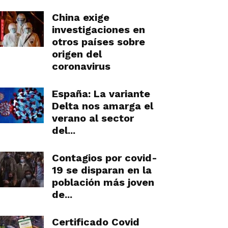
China exige
investigaciones en
otros países sobre
origen del
coronavirus
España: La variante
Delta nos amarga el
verano al sector
del...
Contagios por covid-
19 se disparan en la
población más joven
de...
Certificado Covid