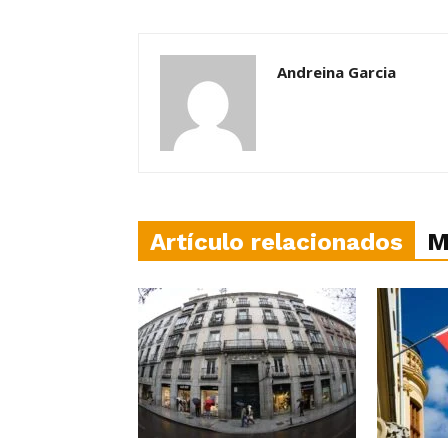
Andreina Garcia
Artículo relacionados
M