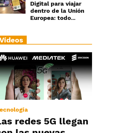
Digital para viajar
dentro de la Unión
Europea: todo...
Vídeos
ecnología
Las redes 5G llegan
con las nuevas