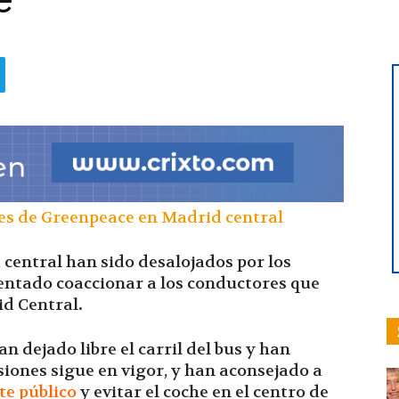
0
hoy
|
central han sido desalojados por los
ntentado coaccionar a los conductores que
id Central
.
Ultima
n dejado libre el carril del bus y han
siones sigue en vigor, y han aconsejado a
te público
y evitar el coche en el centro de