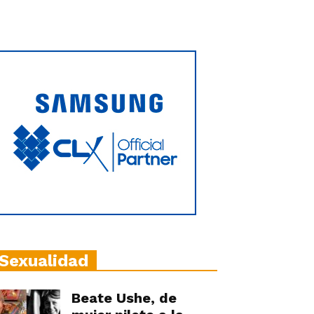
Sexualidad
Beate Ushe, de