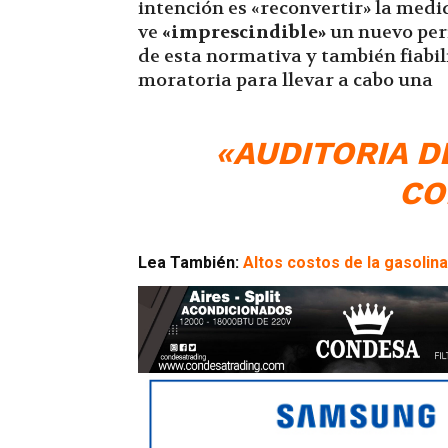
intención es «reconvertir» la medi
ve
«imprescindible»
un nuevo per
de esta normativa y también fiabil
moratoria para llevar a cabo una
«
AUDITORIA D
CO
Lea También:
Altos costos de la gasolina