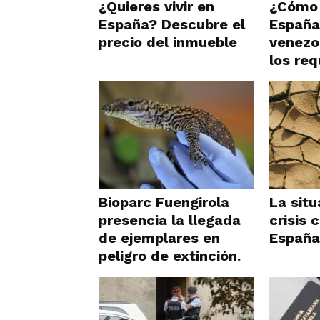
¿Quieres vivir en
¿Cómo 
España? Descubre el
España
precio del inmueble
venezo
los req
Bioparc Fuengirola
La situ
presencia la llegada
crisis 
de ejemplares en
España
peligro de extinción.