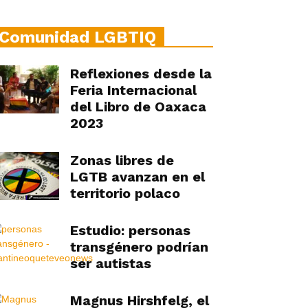
Comunidad LGBTIQ
Reflexiones desde la
Feria Internacional
del Libro de Oaxaca
2023
Zonas libres de
LGTB avanzan en el
territorio polaco
Estudio: personas
transgénero podrían
ser autistas
Magnus Hirshfelg, el