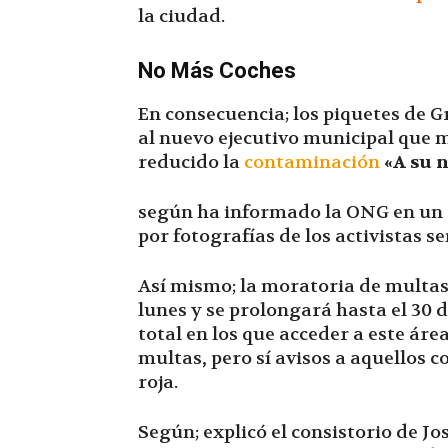
la ciudad.
No Más Coches
En consecuencia; los piquetes de 
al nuevo ejecutivo municipal qu
reducido la
contaminación
«A su n
según ha informado la ONG en un
por fotografías de los activistas s
Así mismo; la moratoria de multas
lunes y se prolongará hasta el 30 
total en los que acceder a este áre
multas
,
pero sí avisos a aquellos c
roja.
Según; explicó el consistorio de J