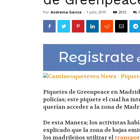
Por
Andreina Garcia
-
1 julio, 2019
2013
Piquetes de Greenpeace en Madrid 
policías; este piquete el cual ha i
querían acceder a la zona de Madr
De esta Manera; los activistas había
explicado que la zona de bajas emi
los madrileños utilizar el
transpor