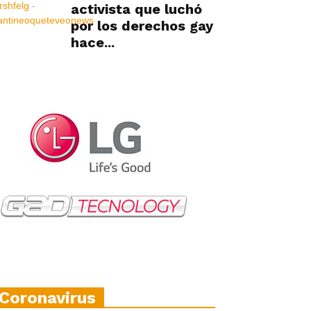
activista que luchó
por los derechos gay
hace...
Coronavirus