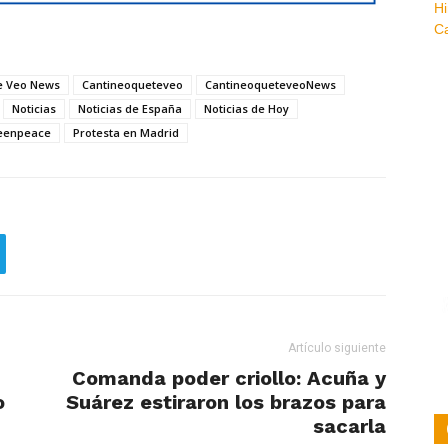
e Veo News
Cantineoqueteveo
CantineoqueteveoNews
Noticias
Noticias de España
Noticias de Hoy
reenpeace
Protesta en Madrid
Artículo siguiente
Comanda poder criollo: Acuña y
o
Suárez estiraron los brazos para
sacarla