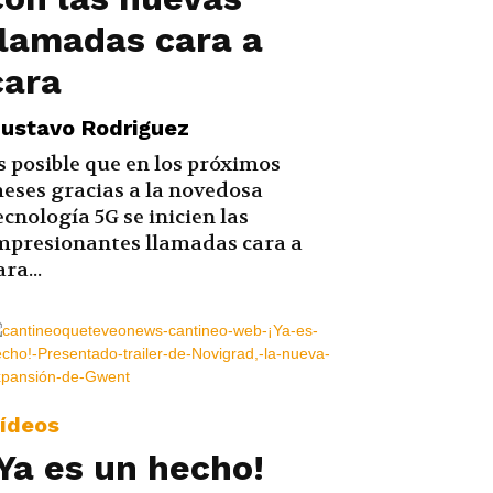
llamadas cara a
cara
ustavo Rodriguez
s posible que en los próximos
eses gracias a la novedosa
ecnología 5G se inicien las
mpresionantes llamadas cara a
ara...
ídeos
¡Ya es un hecho!