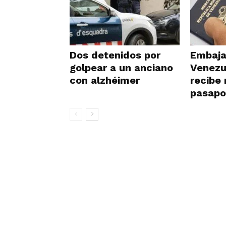
Dos detenidos por
Embaja
golpear a un anciano
Venezu
con alzhéimer
recibe
pasapo