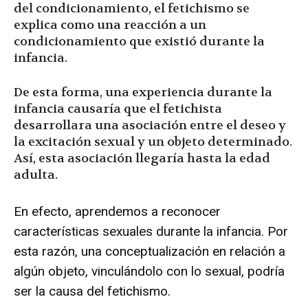
del condicionamiento, el fetichismo se
explica como una reacción a un
condicionamiento que existió durante la
infancia.
De esta forma, una experiencia durante la
infancia causaría que el fetichista
desarrollara una asociación entre el deseo y
la excitación sexual y un objeto determinado.
Así, esta asociación llegaría hasta la edad
adulta.
En efecto, aprendemos a reconocer
características sexuales durante la infancia. Por
esta razón, una conceptualización en relación a
algún objeto, vinculándolo con lo sexual, podría
ser la causa del fetichismo.