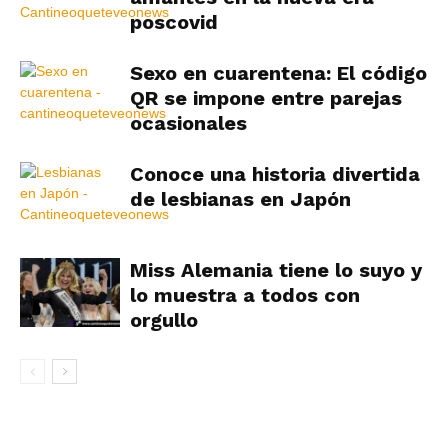
poscovid
Sexo en cuarentena: El código
QR se impone entre parejas
ocasionales
Conoce una historia divertida
de lesbianas en Japón
Miss Alemania tiene lo suyo y
lo muestra a todos con
orgullo