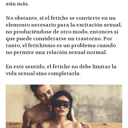
aún más.
No obstante, si el fetiche se convierte en un
elemento necesario para la excitación sexual,
no produciéndose de otro modo, entonces sí
que puede considerarse un trastorno. Por
tanto, el fetichismo es un problema cuando
no permite una relación sexual normal.
En este sentido, el fetiche no debe limitar la
vida sexual sino completarla.