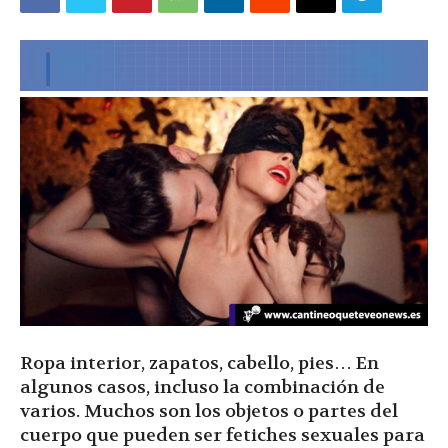
|
Ultima
Hora
|
Ropa interior, zapatos, cabello, pies… En
algunos casos, incluso la combinación de
varios. Muchos son los objetos o partes del
cuerpo que pueden ser fetiches sexuales para