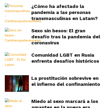
¿Cómo ha afectado la
pandemia a las personas
transmasculinas en Latam?
Sexo sin besos: El gran
desafío tras la pandemia del
coronavirus
Comunidad LGBT en Rusia
enfrenta desafíos históricos
La prostitución sobrevive en
el infierno del confinamiento
Miedo al sexo marcará a los
amantes en la nueva era