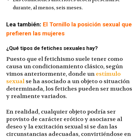
durante, al menos, seis meses.
Lea también:
El Tornillo la posición sexual que
prefieren las mujeres
¿Qué tipos de fetiches sexuales hay?
Puesto que el fetichismo suele tener como
causa un condicionamiento clásico, según
vimos anteriormente, donde un
estímulo
sexual
se ha asociado a un objeto o situación
determinada, los fetiches pueden ser muchos
y realmente variados.
En realidad, cualquier objeto podría ser
provisto de carácter erótico y asociarse al
deseo y la excitación sexual si se dan las
circunstancias adecuadas, convirtiéndose en