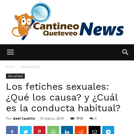
España
Inicio
Sexualidad
Sexualidad
Los fetiches sexuales:
Noticias
¿Qué los causa? y ¿Cuál
es la conducta habitual?
hoy
Por
Axel Castillo
-
19 marzo, 2019
7910
0