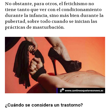
No obstante, para otros, el fetichismo no
tiene tanto que ver con el condicionamiento
durante la infancia, sino más bien durante la
pubertad, sobre todo cuando se inician las
prácticas de masturbación.
¿Cuándo se considera un trastorno?