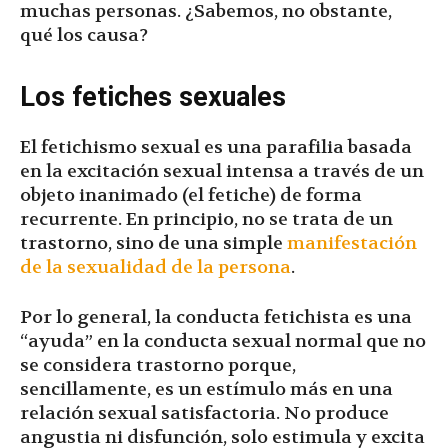
muchas personas. ¿Sabemos, no obstante,
qué los causa?
Los fetiches sexuales
El fetichismo sexual es una parafilia basada
en la excitación sexual intensa a través de un
objeto inanimado (el fetiche) de forma
recurrente. En principio, no se trata de un
trastorno, sino de una simple
manifestación
de la sexualidad de la persona
.
Por lo general, la conducta fetichista es una
“ayuda” en la conducta sexual normal que no
se considera trastorno porque,
sencillamente, es un estímulo más en una
relación sexual satisfactoria. No produce
angustia ni disfunción, solo estimula y excita