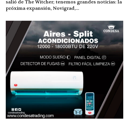
salió de The Witcher; tenemos grandes noticias: la
próxima expansión, Novigrad,...