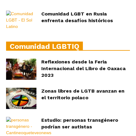
Comunidad LGBT en Rusia
enfrenta desafíos históricos
Comunidad LGBTIQ
Reflexiones desde la Feria
Internacional del Libro de Oaxaca
2023
Zonas libres de LGTB avanzan en
el territorio polaco
Estudio: personas transgénero
podrían ser autistas