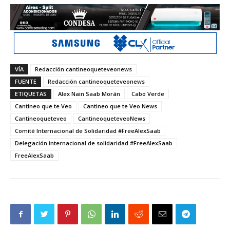
VÍA
Redacción cantineoqueteveonews
FUENTE
Redacción cantineoqueteveonews
ETIQUETAS
Alex Nain Saab Morán
Cabo Verde
Cantineo que te Veo
Cantineo que te Veo News
Cantineoqueteveo
CantineoqueteveoNews
Comité Internacional de Solidaridad #FreeAlexSaab
Delegación internacional de solidaridad #FreeAlexSaab
FreeAlexSaab