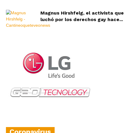
Magnus Hirshfelg, el activista que
luchó por los derechos gay hace...
Coronavirus