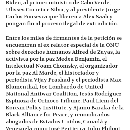
Biden, al primer ministro de Cabo Verde,
Ulisses Correia e Silva, y al presidente Jorge
Carlos Fonsesca que liberen a Alex Saab y
pongan fin al proceso ilegal de extradición.
Entre los miles de firmantes de la petición se
encuentran el ex relator especial de la ONU
sobre derechos humanos Alfred de Zayas, la
activista por la paz Medea Benjamin, el
intelectual Noam Chomsky, el organizador
por la paz Al Marde, el historiador y
periodista Vijay Prashad y el periodista Max
Blumenthal, Joe Lombardo de United
National Antiwar Coalition, Jesús Rodríguez-
Espinoza de Orinoco Tribune, Paul Liem del
Korean Policy Institute, y Ajamu Baraka de la
Black Alliance for Peace, y renombrados
abogados de Estados Unidos, Canadá y
Venezuela como José Pertierra, John Philpot