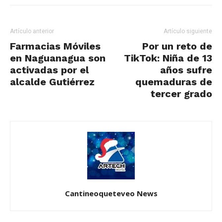
Artículo anterior
Artículo siguiente
Farmacias Móviles
Por un reto de
en Naguanagua son
TikTok: Niña de 13
activadas por el
años sufre
alcalde Gutiérrez
quemaduras de
tercer grado
Cantineoqueteveo News