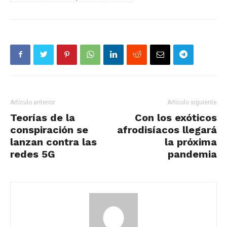
Artículo anterior
Artículo siguiente
Teorías de la
Con los exóticos
conspiración se
afrodisíacos llegará
lanzan contra las
la próxima
redes 5G
pandemia