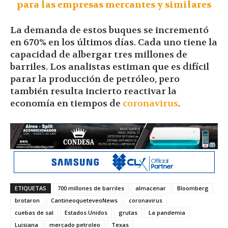
para las empresas mercantes y similares
La demanda de estos buques se incrementó
en 670% en los últimos días. Cada uno tiene la
capacidad de albergar tres millones de
barriles. Los analistas estiman que es difícil
parar la producción de petróleo, pero
también resulta incierto reactivar la
economía en tiempos de
coronavirus
.
ETIQUETAS
700 millones de barriles
almacenar
Bloomberg
brotaron
CantineoqueteveoNews
coronavirus
cuebas de sal
Estados Unidos
grutas
La pandemia
Luisiana
mercado petroleo
Texas