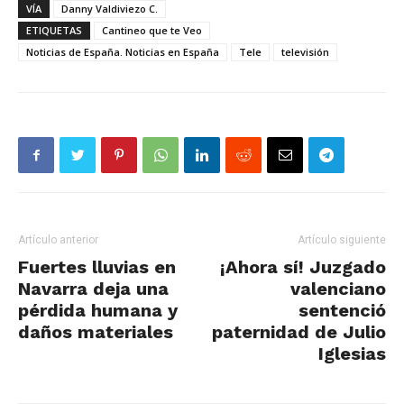
VÍA
Danny Valdiviezo C.
ETIQUETAS
Cantineo que te Veo
Noticias de España. Noticias en España
Tele
televisión
Artículo anterior
Artículo siguiente
Fuertes lluvias en
¡Ahora sí! Juzgado
Navarra deja una
valenciano
pérdida humana y
sentenció
daños materiales
paternidad de Julio
Iglesias