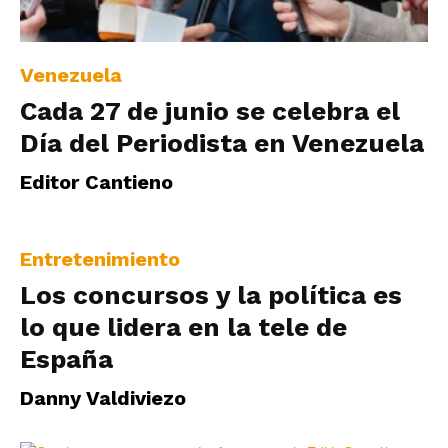
|
Venezuela
Cada 27 de junio se celebra el
Ultima
Día del Periodista en Venezuela
Editor Cantieno
Hora
Entretenimiento
|
Los concursos y la política es
lo que lidera en la tele de
España
Danny Valdiviezo