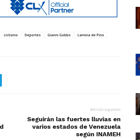
ciclismo
Deportes
Gianni Gobbo
Lamina de Pino
Artículo siguiente
Seguirán las fuertes lluvias en
id
varios estados de Venezuela
según INAMEH