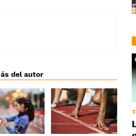
ás del autor
T