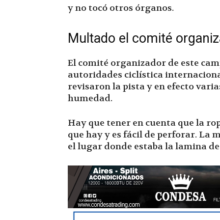
y no tocó otros órganos.
Multado el comité organi
El comité organizador de este ca
autoridades ciclística internaciona
revisaron la pista y en efecto vari
humedad.
Hay que tener en cuenta que la rop
que hay y es fácil de perforar. La 
el lugar donde estaba la lamina d