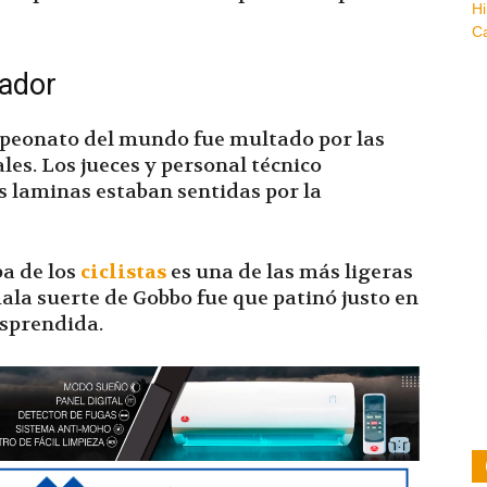
zador
mpeonato del mundo fue multado por las
les. Los jueces y personal técnico
as laminas estaban sentidas por la
a de los
ciclistas
es una de las más ligeras
mala suerte de Gobbo fue que patinó justo en
esprendida.