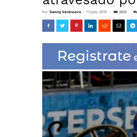
Por
Danny Valdiviezo
-
17 julio, 2019
2033