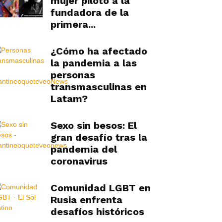
mujer piloto a la
fundadora de la
primera...
¿Cómo ha afectado
la pandemia a las
personas
transmasculinas en
Latam?
Sexo sin besos: El
gran desafío tras la
pandemia del
coronavirus
Comunidad LGBT en
Rusia enfrenta
desafíos históricos