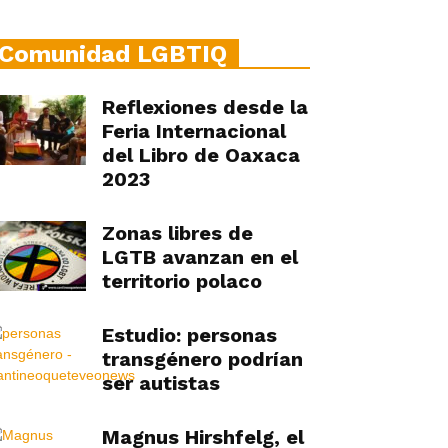
Comunidad LGBTIQ
Reflexiones desde la
Feria Internacional
del Libro de Oaxaca
2023
Zonas libres de
LGTB avanzan en el
territorio polaco
Estudio: personas
transgénero podrían
ser autistas
Magnus Hirshfelg, el