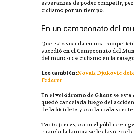
esperanzas de poder competir, per
ciclismo por un tiempo.
En un campeonato del mu
Que esto suceda en una competici
sucedió en el Campeonato del Mund
del mundo de ciclismo en la catego
Lee también:
Novak Djokovic def
Federer
En el
velódromo de Ghent
se esta
quedó cancelada luego del accidente
de la bicicleta y con la mala suert
Tanto jueces, como el público en
cuando la lamina se le clavó en el 