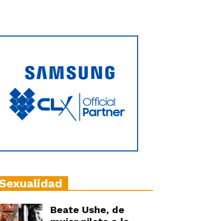
Sexualidad
Beate Ushe, de