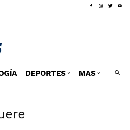
OGÍA
DEPORTES
MAS
muere