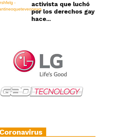
activista que luchó
por los derechos gay
hace...
Coronavirus