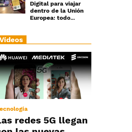
Digital para viajar
dentro de la Unión
Europea: todo...
Vídeos
ecnología
Las redes 5G llegan
con las nuevas