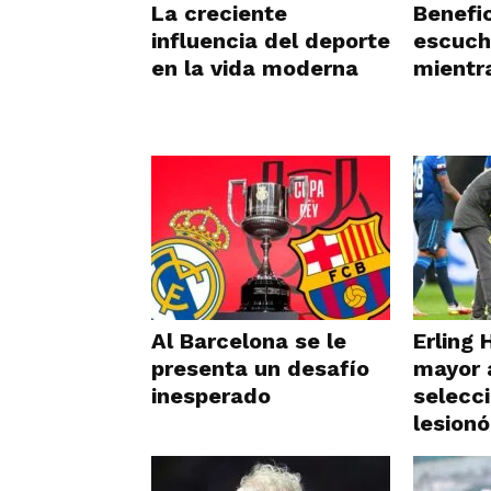
La creciente
Benefi
influencia del deporte
escuch
en la vida moderna
mientr
Al Barcelona se le
Erling 
presenta un desafío
mayor 
inesperado
selecc
lesionó