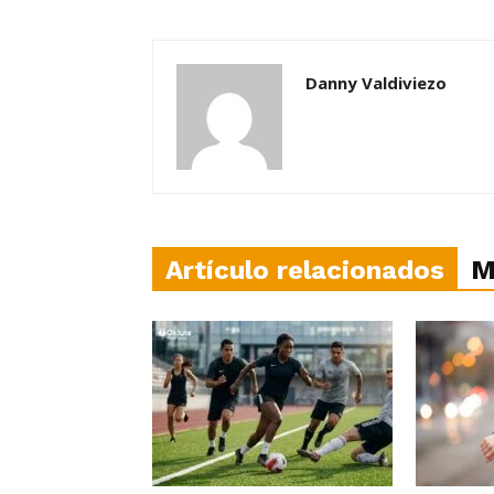
Danny Valdiviezo
Artículo relacionados
M