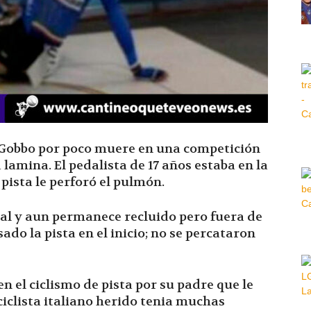
Hora
|
zo Gobbo por poco muere en una competición
 lamina. El pedalista de 17 años estaba en la
 pista le perforó el pulmón.
tal y aun permanece recluido pero fuera de
ado la pista en el inicio; no se percataron
en el ciclismo de pista por su padre que le
 ciclista italiano herido tenia muchas