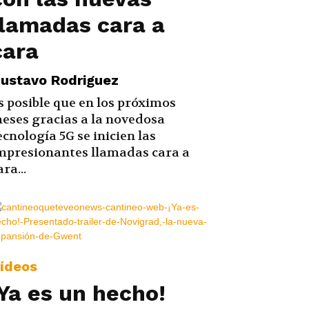
llamadas cara a
cara
ustavo Rodriguez
s posible que en los próximos
eses gracias a la novedosa
ecnología 5G se inicien las
mpresionantes llamadas cara a
ara...
ídeos
¡Ya es un hecho!