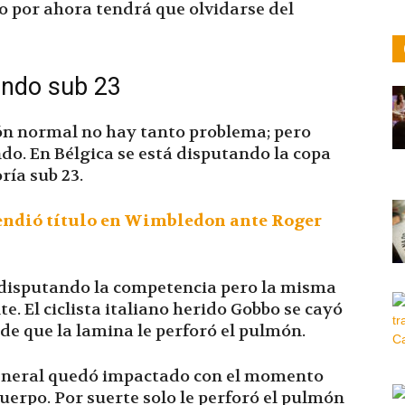
o por ahora tendrá que olvidarse del
ndo sub 23
ón normal no hay tanto problema; pero
o. En Bélgica se está disputando la copa
ría sub 23.
endió título en Wimbledon ante Roger
 disputando la competencia pero la misma
. El ciclista italiano herido Gobbo se cayó
e de que la lamina le perforó el pulmón.
 general quedó impactado con el momento
cuerpo. Por suerte solo le perforó el pulmón