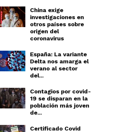
China exige
investigaciones en
otros países sobre
origen del
coronavirus
España: La variante
Delta nos amarga el
verano al sector
del...
Contagios por covid-
19 se disparan en la
población más joven
de...
Certificado Covid