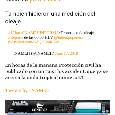
También hicieron una medición del
oleaje
#17Jun
#INAMEHINFORMA
: Pronostico de oleaje.
#Reporte
de las 06:00 HLV
@tutiempopereira
pic.twitter.com/BZQD8mR6Sx
— INAMEH (@INAMEH)
June 17, 2019
En horas de la mañana Protección civil ha
publicado con un tuist los accident; que ya se
acerca la onda tropical numero 23.
Tweets by INAMEH