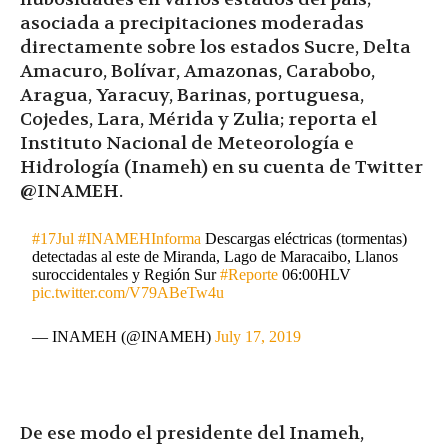
asociada a precipitaciones moderadas
directamente sobre los estados Sucre, Delta
Amacuro, Bolívar, Amazonas, Carabobo,
Aragua, Yaracuy, Barinas, portuguesa,
Cojedes, Lara, Mérida y Zulia; reporta el
Instituto Nacional de Meteorología e
Hidrología (Inameh) en su cuenta de Twitter
@INAMEH.
#17Jul
#INAMEHInforma
Descargas eléctricas (tormentas)
detectadas al este de Miranda, Lago de Maracaibo, Llanos
suroccidentales y Región Sur
#Reporte
06:00HLV
pic.twitter.com/V79ABeTw4u
— INAMEH (@INAMEH)
July 17, 2019
De ese modo el presidente del Inameh,