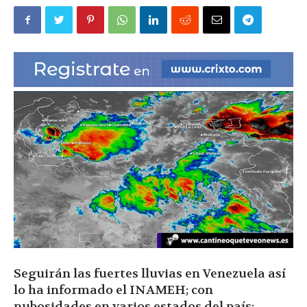
|
Ultima
Hora
|
Seguirán las fuertes lluvias en Venezuela así
lo ha informado el INAMEH; con
nubosidades en varios estados del país;