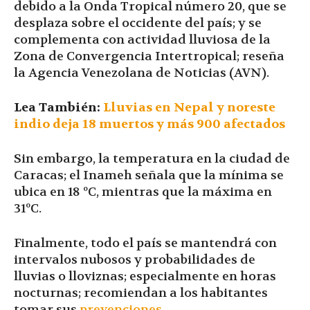
debido a la Onda Tropical número 20, que se
desplaza sobre el occidente del país; y se
complementa con actividad lluviosa de la
Zona de Convergencia Intertropical; reseña
la Agencia Venezolana de Noticias (AVN).
Lea También:
Lluvias en Nepal y noreste
indio deja 18 muertos y más 900 afectados
Sin embargo, la temperatura en la ciudad de
Caracas; el Inameh señala que la mínima se
ubica en 18 ºC, mientras que la máxima en
31ºC.
Finalmente, todo el país se mantendrá con
intervalos nubosos y probabilidades de
lluvias o lloviznas; especialmente en horas
nocturnas; recomiendan a los habitantes
tomar sus
prevenciones
.