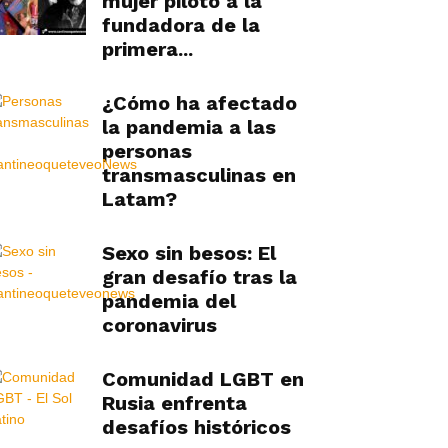
mujer piloto a la
fundadora de la
primera...
¿Cómo ha afectado
la pandemia a las
personas
transmasculinas en
Latam?
Sexo sin besos: El
gran desafío tras la
pandemia del
coronavirus
Comunidad LGBT en
Rusia enfrenta
desafíos históricos