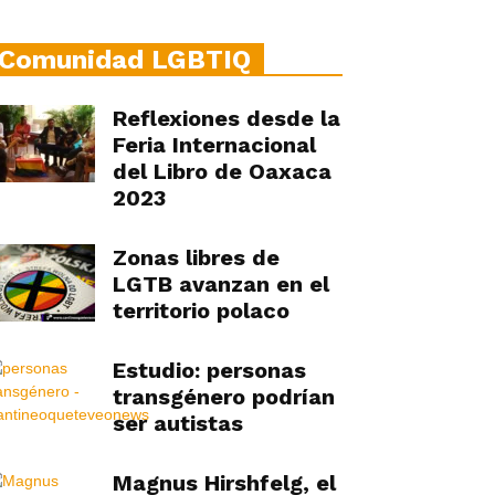
Comunidad LGBTIQ
Reflexiones desde la
Feria Internacional
del Libro de Oaxaca
2023
Zonas libres de
LGTB avanzan en el
territorio polaco
Estudio: personas
transgénero podrían
ser autistas
Magnus Hirshfelg, el