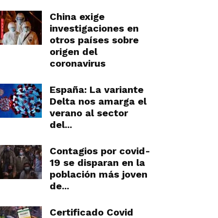
China exige
investigaciones en
otros países sobre
origen del
coronavirus
España: La variante
Delta nos amarga el
verano al sector
del...
Contagios por covid-
19 se disparan en la
población más joven
de...
Certificado Covid