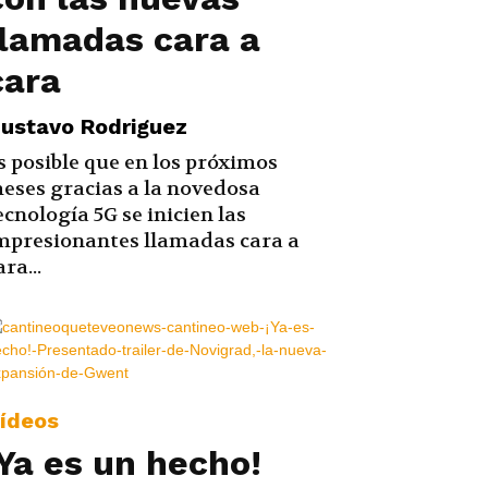
llamadas cara a
cara
ustavo Rodriguez
s posible que en los próximos
eses gracias a la novedosa
ecnología 5G se inicien las
mpresionantes llamadas cara a
ara...
ídeos
¡Ya es un hecho!