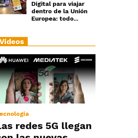
Digital para viajar
dentro de la Unión
Europea: todo...
Vídeos
ecnología
Las redes 5G llegan
con las nuevas