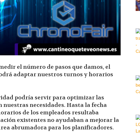
Hora
|
medir el número de pasos que damos, el
podrá adaptar nuestros turnos y horarios
idad podría servir para optimizar las
n nuestras necesidades. Hasta la fecha
 horarios de los empleados resultaba
ación existentes no ayudaban a mejorar la
area abrumadora para los planificadores.