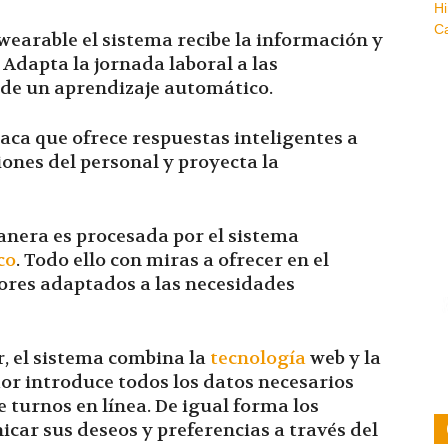
wearable el sistema recibe la información y
 Adapta la jornada laboral a las
 de un aprendizaje automático.
taca que ofrece respuestas inteligentes a
iones del personal y proyecta la
anera es procesada por el sistema
co
. Todo ello con miras a ofrecer en el
ores adaptados a las necesidades
, el sistema combina la
tecnología
web y la
cador introduce todos los datos necesarios
e turnos en línea. De igual forma los
ar sus deseos y preferencias a través del