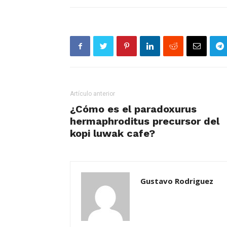
Artículo anterior
¿Cómo es el paradoxurus
hermaphroditus precursor del
kopi luwak cafe?
Gustavo Rodriguez