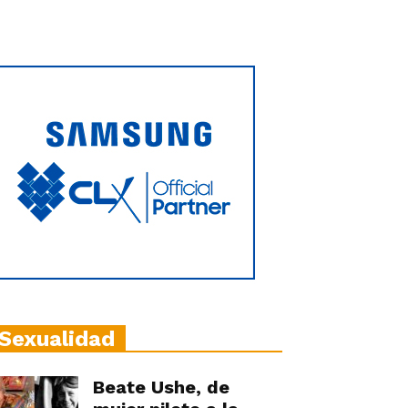
Sexualidad
Beate Ushe, de