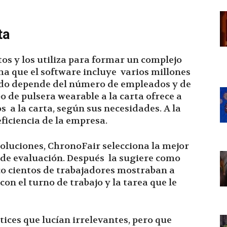
ta
os y los utiliza para formar un complejo
ma que el software incluye varios millones
odo depende del número de empleados y de
po de pulsera wearable a la carta ofrece a
 a la carta, según sus necesidades. A la
ficiencia de la empresa.
oluciones, ChronoFair selecciona la mejor
 de evaluación. Después la sugiere como
co cientos de trabajadores mostraban a
n el turno de trabajo y la tarea que le
ices que lucían irrelevantes, pero que