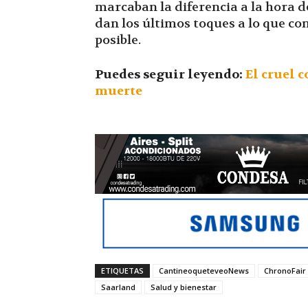
marcaban la diferencia a la hora d
dan los últimos toques a lo que co
posible.
Puedes seguir leyendo:
El cruel 
muerte
ETIQUETAS
CantineoqueteveoNews
ChronoFair
Saarland
Salud y bienestar