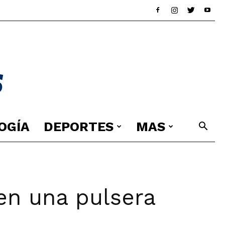
OGÍA
DEPORTES
MAS
 en una pulsera