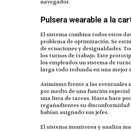
navegador.
Pulsera wearable a la car
El sistema combina todos estos dat
problema de optimización. Se esti
de ecuaciones y desigualdades. T
los turnos de trabajo. Este prototi
los empleados un sistema de turnos
larga todo redunda en una mejor e
Asimismo frente a las eventuales s
por medio de una función especial
una lista de tareas. Hasta hace po
regañadientes su disconformidad co
habían asignado sus jefes.
El sistema monitorea y analiza mat