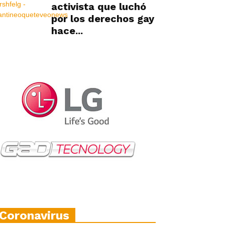
activista que luchó
por los derechos gay
hace...
Coronavirus