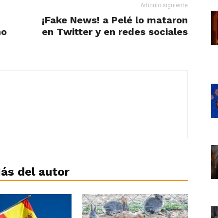
Artículo siguiente
¡Fake News! a Pelé lo mataron
ño
en Twitter y en redes sociales
ás del autor