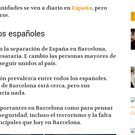
nidades se ven a diario en
España
, pero
rse.
los españoles
n la separación de España en Barcelona,
esataría. E cambio las personas mayores de
seguir unidos al país.
ón prevalezca entre todos los españoles.
de Barcelona está cerca, pero sus
aría nada.
portantes en Barcelona como para pensar
eguridad, incluso el terrorismo y la falta
ncipales que hay en Barcelona.