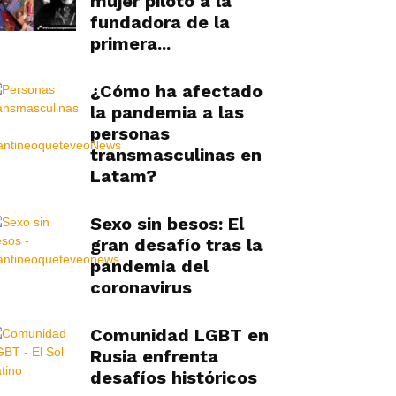
mujer piloto a la
fundadora de la
primera...
¿Cómo ha afectado
la pandemia a las
personas
transmasculinas en
Latam?
Sexo sin besos: El
gran desafío tras la
pandemia del
coronavirus
Comunidad LGBT en
Rusia enfrenta
desafíos históricos