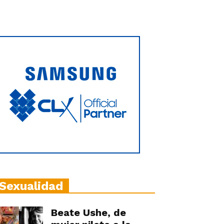
Sexualidad
Beate Ushe, de