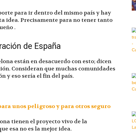
porte para ir dentro del mismo país y hay
Hora
a idea. Precisamente para no tener tanto
ueño .
paración de España
|
elona están en desacuerdo con esto; dicen
aración. Consideran que muchas comunidades
 y eso sería el fin del país.
ara unos peligroso y para otros seguro
na tienen el proyecto vivo de la
e esa no es la mejor idea.