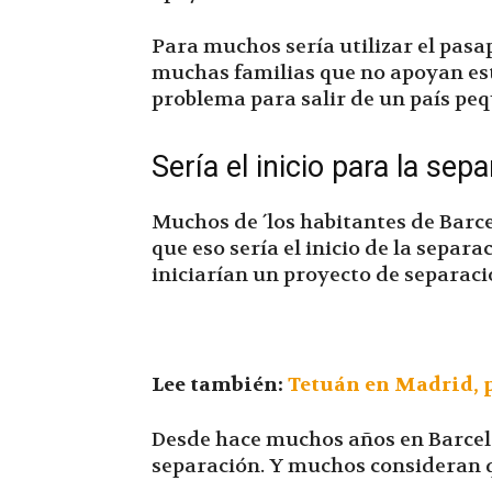
Para muchos sería utilizar el pasa
muchas familias que no apoyan est
problema para salir de un país peq
Sería el inicio para la se
Muchos de ´los habitantes de Barc
que eso sería el inicio de la sep
iniciarían un proyecto de separación
Lee también:
Tetuán en Madrid, p
Desde hace muchos años en Barcelo
separación. Y muchos consideran qu