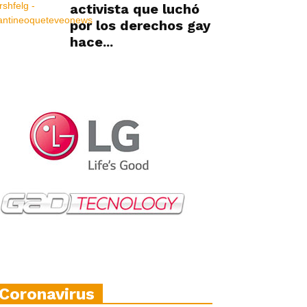
activista que luchó
por los derechos gay
hace...
Coronavirus