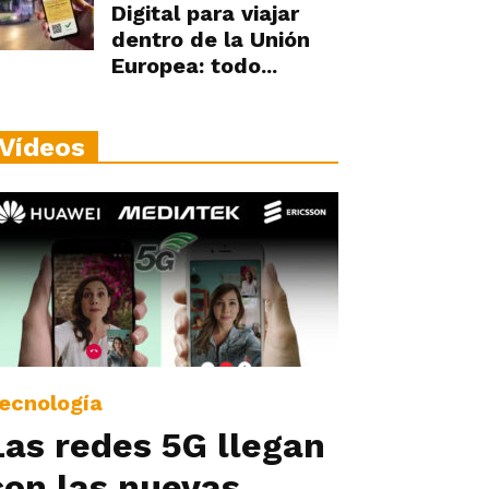
Digital para viajar
dentro de la Unión
Europea: todo...
Vídeos
ecnología
Las redes 5G llegan
con las nuevas