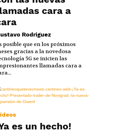
llamadas cara a
cara
ustavo Rodriguez
s posible que en los próximos
eses gracias a la novedosa
ecnología 5G se inicien las
mpresionantes llamadas cara a
ara...
ídeos
¡Ya es un hecho!