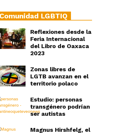
Comunidad LGBTIQ
Reflexiones desde la
Feria Internacional
del Libro de Oaxaca
2023
Zonas libres de
LGTB avanzan en el
territorio polaco
Estudio: personas
transgénero podrían
ser autistas
Magnus Hirshfelg, el