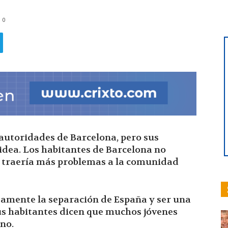
0
hoy
|
 autoridades de Barcelona, pero sus
idea. Los habitantes de Barcelona no
e traería más problemas a la comunidad
Ultima
samente la separación de España y ser una
s habitantes dicen que muchos jóvenes
ino.