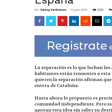
Por
Danny Valdiviezo
-
15 julio, 2019
2332
La separación es lo que luchan las
habitantes están renuentes a esta 
quieren la separación afirman qu
entera de Cataluña.
Hasta ahora lo propuesto es preci
comunidad independiente. Pero su
apoyan esta idea sin saber su dest