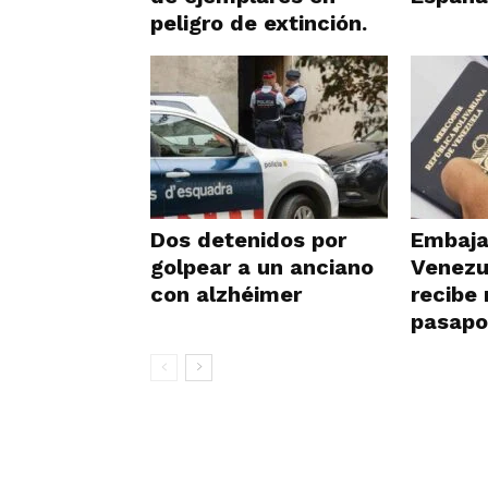
peligro de extinción.
Dos detenidos por
Embaja
golpear a un anciano
Venezu
con alzhéimer
recibe
pasapo