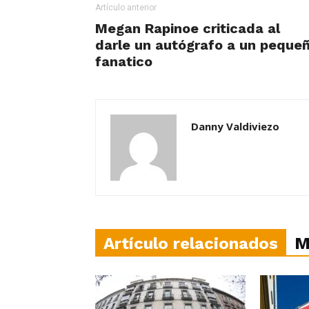
Artículo anterior
Megan Rapinoe criticada al
darle un autógrafo a un peque
fanatico
Danny Valdiviezo
Artículo relacionados
M