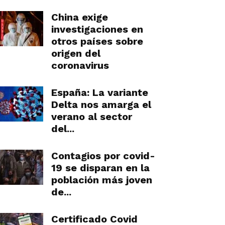
China exige
investigaciones en
otros países sobre
origen del
coronavirus
España: La variante
Delta nos amarga el
verano al sector
del...
Contagios por covid-
19 se disparan en la
población más joven
de...
Certificado Covid