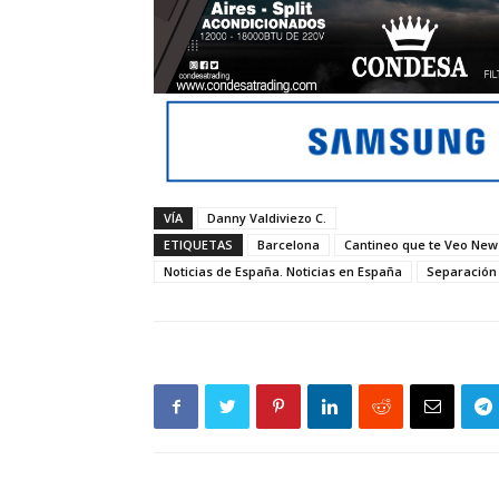
VÍA
Danny Valdiviezo C.
ETIQUETAS
Barcelona
Cantineo que te Veo New
Noticias de España. Noticias en España
Separación