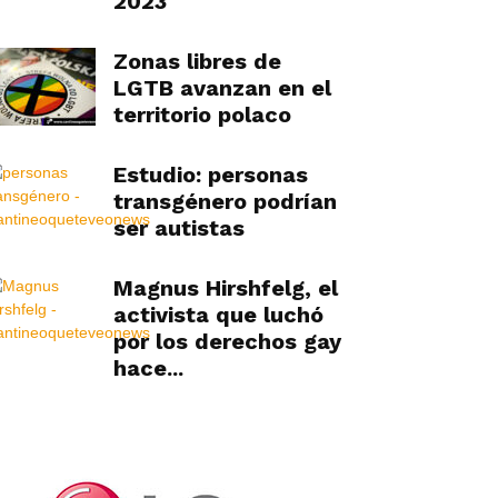
2023
Zonas libres de
LGTB avanzan en el
territorio polaco
Estudio: personas
transgénero podrían
ser autistas
Magnus Hirshfelg, el
activista que luchó
por los derechos gay
hace...