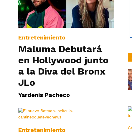
hoy
Entretenimiento
Maluma Debutará
en Hollywood junto
|
a la Diva del Bronx
JLo
Yardenis Pacheco
Ultima
Entretenimiento