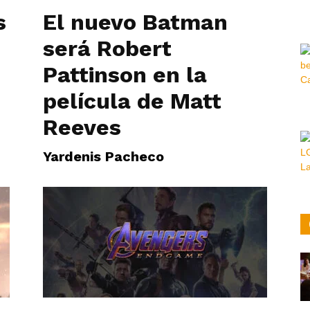
s
El nuevo Batman
Hora
será Robert
Pattinson en la
película de Matt
|
Reeves
Yardenis Pacheco