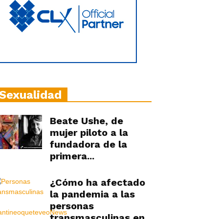
Sexualidad
Beate Ushe, de
mujer piloto a la
fundadora de la
primera...
¿Cómo ha afectado
la pandemia a las
personas
transmasculinas en