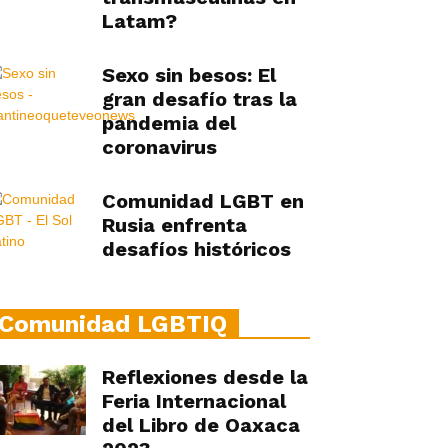
Latam?
Sexo sin besos: El
gran desafío tras la
pandemia del
coronavirus
Comunidad LGBT en
Rusia enfrenta
desafíos históricos
Comunidad LGBTIQ
Reflexiones desde la
Feria Internacional
del Libro de Oaxaca