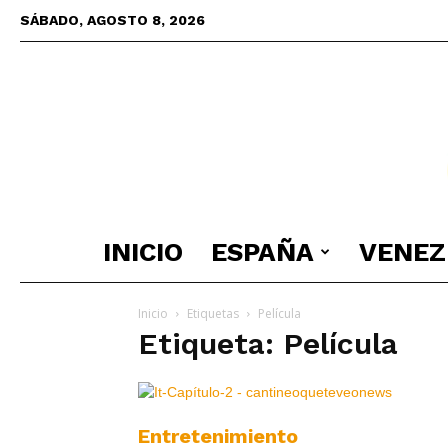
SÁBADO, AGOSTO 8, 2026
INICIO
ESPAÑA
VENEZ
Inicio
Etiquetas
Película
Etiqueta: Película
Entretenimiento