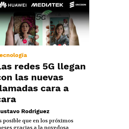
ecnología
Las redes 5G llegan
con las nuevas
llamadas cara a
cara
ustavo Rodriguez
s posible que en los próximos
eses gracias a la novedosa