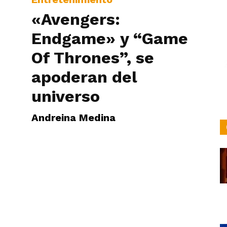
«Avengers:
Endgame» y “Game
Of Thrones”, se
apoderan del
universo
Andreina Medina