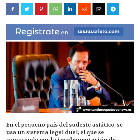
|
Ultima
Hora
|
En el pequeño país del sudeste asiático, se
usa un sistema legal dual; el que se
comprende por
la implementación de