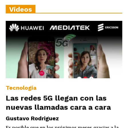
Vídeos
Tecnología
Las redes 5G llegan con las
nuevas llamadas cara a cara
Gustavo Rodriguez
Es posible que en los próximos meses gracias a la