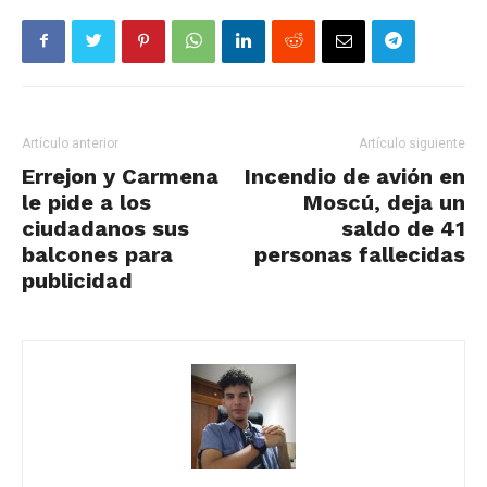
Artículo anterior
Artículo siguiente
Errejon y Carmena
Incendio de avión en
le pide a los
Moscú, deja un
ciudadanos sus
saldo de 41
balcones para
personas fallecidas
publicidad