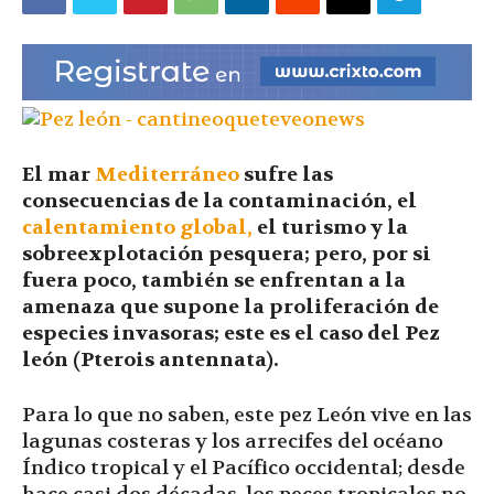
|
Ultima
El mar
Mediterráneo
sufre las
consecuencias de la contaminación, el
Hora
calentamiento global,
el turismo y la
sobreexplotación pesquera; pero, por si
fuera poco, también se enfrentan a la
amenaza que supone la proliferación de
|
especies invasoras; este es el caso del Pez
león (Pterois antennata).
Para lo que no saben, este pez León vive en las
lagunas costeras y los arrecifes del océano
Índico tropical y el Pacífico occidental; desde