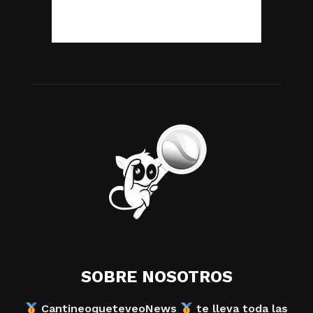
SOBRE NOSOTROS
CantineoqueteveoNews
te lleva toda las