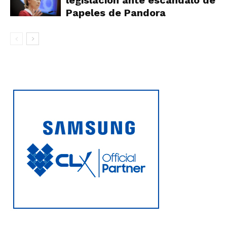
legislación ante escándalo de
Papeles de Pandora