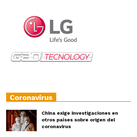
Coronavirus
China exige investigaciones en
otros países sobre origen del
coronavirus