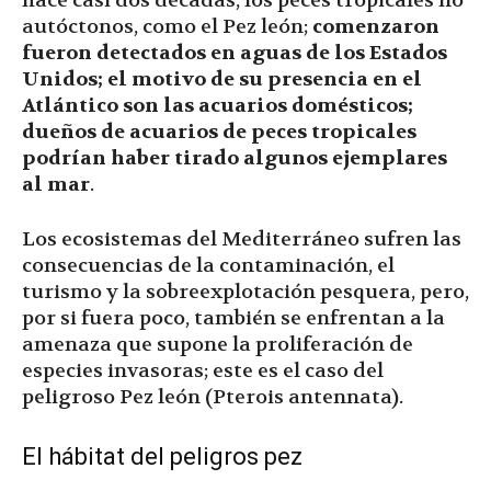
hace casi dos décadas, los peces tropicales no
autóctonos, como el Pez león;
comenzaron
fueron detectados en aguas de los Estados
Unidos; el motivo de su presencia en el
Atlántico son las acuarios domésticos;
dueños de acuarios de peces tropicales
podrían haber tirado algunos ejemplares
al mar
.
Los ecosistemas del Mediterráneo sufren las
consecuencias de la contaminación, el
turismo y la sobreexplotación pesquera, pero,
por si fuera poco, también se enfrentan a la
amenaza que supone la proliferación de
especies invasoras; este es el caso del
peligroso Pez león (Pterois antennata).
El hábitat del peligros pez