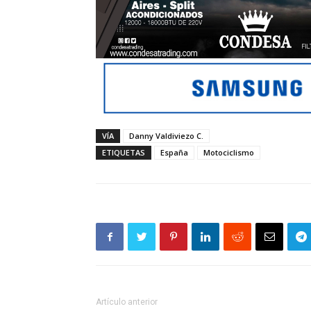
VÍA
Danny Valdiviezo C.
ETIQUETAS
España
Motociclismo
Artículo anterior