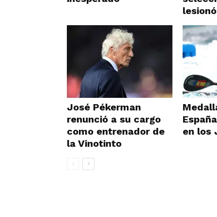
lesionó
José Pékerman
Medall
renunció a su cargo
España
como entrenador de
en los
la Vinotinto