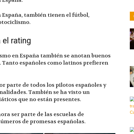
n España.
 España, también tienen el fútbol,
otociclismo.
el rating
lismo en España también se anotan buenos
. Tanto españoles como latinos prefieren
or parte de todos los pilotos españoles y
onalidades. También se ha visto un
áticos que no están presentes.
hora ser parte de las escuelas de
números de promesas españolas.