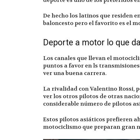
deporte es uno de los preferidos e
De hecho los latinos que residen en
baloncesto pero el favorito es el m
Deporte a motor lo que da 
Los canales que llevan el motocic
puntos a favor en ls transmisiones
ver una buena carrera.
La rivalidad con Valentino Rossi, p
ver los otros pilotos de otras naci
considerable número de pilotos asi
Estos pilotos asiáticos prefieren a
motociclismo que preparan gran 