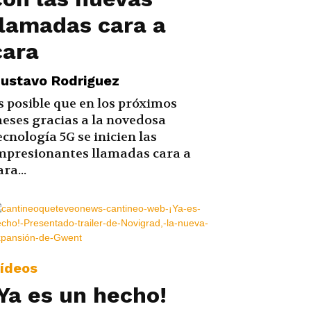
llamadas cara a
cara
ustavo Rodriguez
s posible que en los próximos
eses gracias a la novedosa
ecnología 5G se inicien las
mpresionantes llamadas cara a
ara...
ídeos
¡Ya es un hecho!