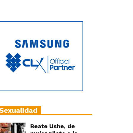
Sexualidad
Beate Ushe, de