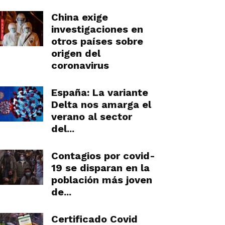
China exige
investigaciones en
otros países sobre
origen del
coronavirus
España: La variante
Delta nos amarga el
verano al sector
del...
Contagios por covid-
19 se disparan en la
población más joven
de...
Certificado Covid