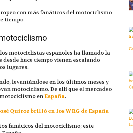
europeo con más fanáticos del motociclismo
Hora
e tiempo.
 motociclismo
|
los motociclistas españoles ha llamado la
os desde hace tiempo vienen escalando
os lugares.
endo, levantándose en los últimos meses y
evan motociclismo. De allí que el mercadeo
 motociclismo en
España
.
sé Quiroz brilló en los WRG de España
os fanáticos del motociclismo; este