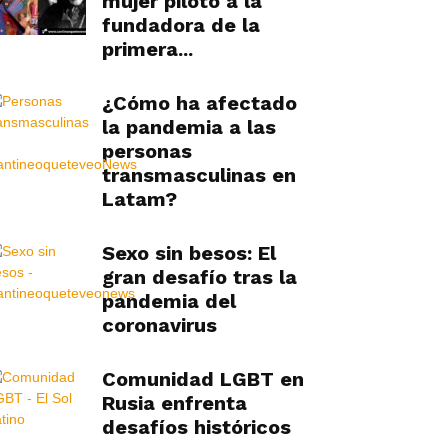
mujer piloto a la
fundadora de la
primera...
¿Cómo ha afectado
la pandemia a las
personas
transmasculinas en
Latam?
Sexo sin besos: El
gran desafío tras la
pandemia del
coronavirus
Comunidad LGBT en
Rusia enfrenta
desafíos históricos