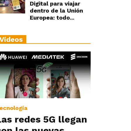
Digital para viajar
dentro de la Unión
Europea: todo...
Vídeos
ecnología
Las redes 5G llegan
con las nuevas