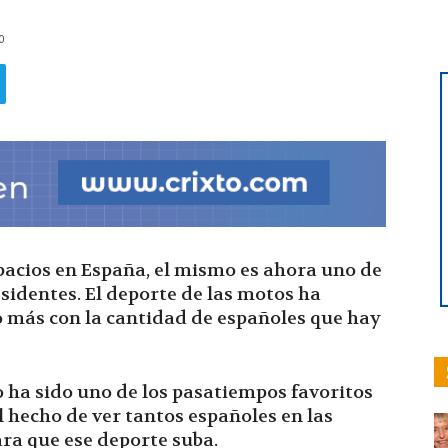
0
hoy
|
acios en España, el mismo es ahora uno de
esidentes. El deporte de las motos ha
 más con la cantidad de españoles que hay
Ultima
 ha sido uno de los pasatiempos favoritos
l hecho de ver tantos españoles en las
para que ese deporte suba.