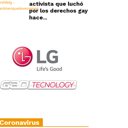
activista que luchó
por los derechos gay
hace...
Coronavirus