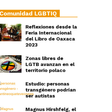
Comunidad LGBTIQ
Reflexiones desde la
Feria Internacional
del Libro de Oaxaca
2023
Zonas libres de
LGTB avanzan en el
territorio polaco
Estudio: personas
transgénero podrían
ser autistas
Magnus Hirshfelg, el