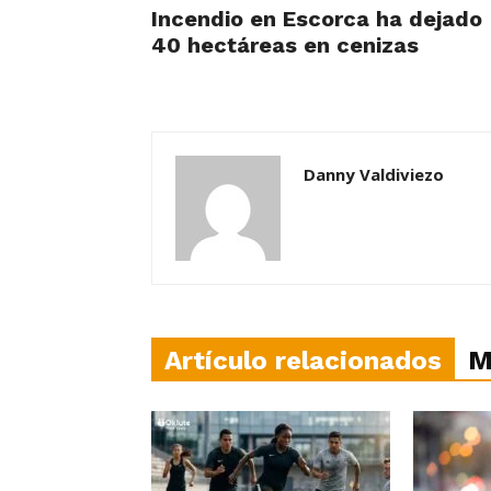
Incendio en Escorca ha dejado
40 hectáreas en cenizas
Danny Valdiviezo
Artículo relacionados
M