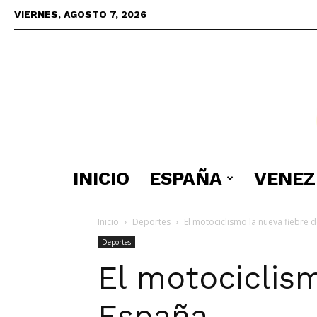
VIERNES, AGOSTO 7, 2026
INICIO
ESPAÑA
VENEZ
Inicio
Deportes
El motociclismo la nueva fiebre d
Deportes
El motociclism
España