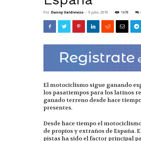
Por
Danny Valdiviezo
-
9 julio, 2019
1678
El motociclismo sigue ganando esp
los pasatiempos para los latinos r
ganado terreno desde hace tiempo
presentes.
Desde hace tiempo el motociclismo
de propios y extraños de España. E
pistas ha sido el factor principal 