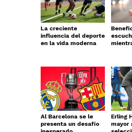
La creciente
Benefi
influencia del deporte
escuch
en la vida moderna
mientr
Al Barcelona se le
Erling 
presenta un desafío
mayor 
inesperado
selecc