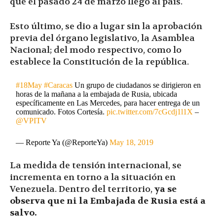
que el pasado 24 de marzo llego al país.
Esto último, se dio a lugar sin la aprobación
previa del órgano legislativo, la Asamblea
Nacional; del modo respectivo, como lo
establece la Constitución de la república.
#18May
#Caracas
Un grupo de ciudadanos se dirigieron en
horas de la mañana a la embajada de Rusia, ubicada
específicamente en Las Mercedes, para hacer entrega de un
comunicado. Fotos Cortesía.
pic.twitter.com/7cGcdj1l1X
–
@VPITV
— Reporte Ya (@ReporteYa)
May 18, 2019
La medida de tensión internacional, se
incrementa en torno a la situación en
Venezuela. Dentro del territorio,
ya se
observa que ni la Embajada de Rusia está a
salvo.