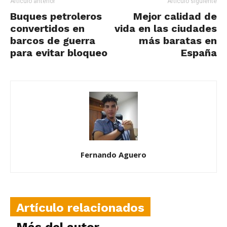
Artículo anterior
Artículo siguiente
Buques petroleros
Mejor calidad de
convertidos en
vida en las ciudades
barcos de guerra
más baratas en
para evitar bloqueo
España
Fernando Aguero
Artículo relacionados
Más del autor