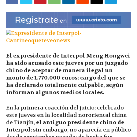
|
Ultima
El expresidente de Interpol Meng Hongwei
Hora
ha sido acusado este jueves por un juzgado
chino de aceptar de manera ilegal un
monto de 1.770.000 euros; cargo del que se
ha declarado totalmente culpable, según
|
informan algunos medios locales.
En la primera coacción del juicio; celebrado
este jueves en la localidad nororiental china
de Tianjín,
el antiguo presidente chino de
Interpol
; sin embargo, no aparecía en público