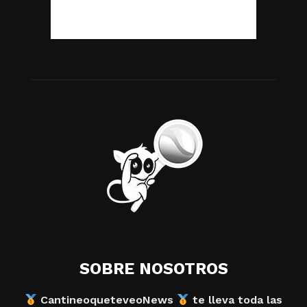
SOBRE NOSOTROS
CantineoqueteveoNews
te lleva toda las