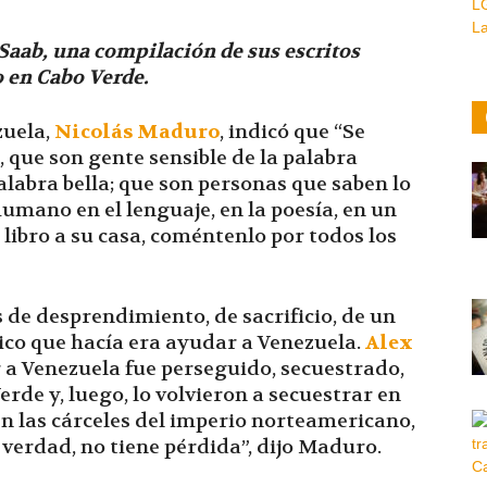
x Saab, una compilación de sus escritos
o en Cabo Verde.
zuela,
Nicolás Maduro
, indicó que “Se
, que son gente sensible de la palabra
palabra bella; que son personas que saben lo
humano en el lenguaje, en la poesía, en un
e libro a su casa, coméntenlo por todos los
es de desprendimiento, de sacrificio, de un
ico que hacía era ayudar a Venezuela.
Alex
ar a Venezuela fue perseguido, secuestrado,
rde y, luego, lo volvieron a secuestrar en
n las cárceles del imperio norteamericano,
de verdad, no tiene pérdida”, dijo Maduro.