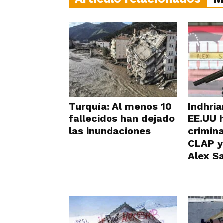
Turquía: Al menos 10
Indhria
fallecidos han dejado
EE.UU 
las inundaciones
crimina
CLAP y
Alex S