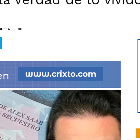
1140
0
hoy
|
Ultima