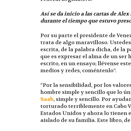
Así se da inicio a las cartas de Ale
durante el tiempo que estuvo pres
Por su parte el presidente de Vene
trata de algo maravilloso. Ustedes
escrita, de la palabra dicha, de la 
que es expresar el alma de un ser 
escrito, en un ensayo; llévense est
medios y redes, coméntenlo”.
“Por la sensibilidad, por los valor
hombre simple y sencillo que lo ún
Saab
, simple y sencillo. Por ayud
torturado terriblemente en Cabo Ve
Estados Unidos y ahora lo tienen e
aislado de su familia. Este libro, 