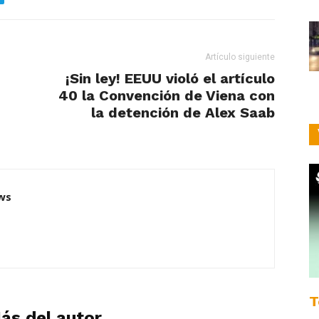
Artículo siguiente
¡Sin ley! EEUU violó el artículo
40 la Convención de Viena con
la detención de Alex Saab
ws
T
ás del autor