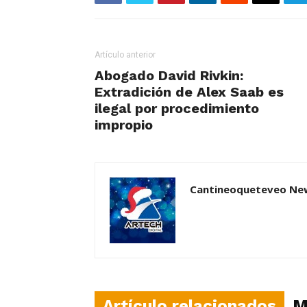
Artículo anterior
Abogado David Rivkin:
Extradición de Alex Saab es
ilegal por procedimiento
impropio
Cantineoqueteveo Ne
Artículo relacionados
M