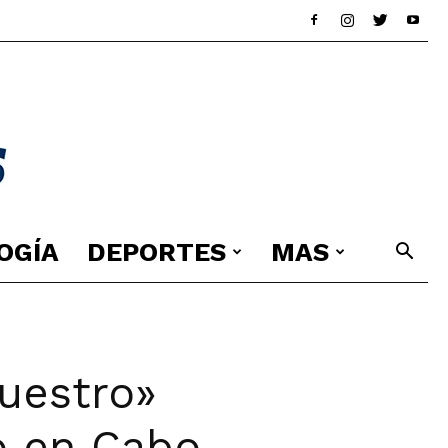
OGÍA
DEPORTES
MAS
uestro»
do en Cabo