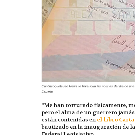
Cantineoqueteveo News te lleva toda las noticias del día de un
España
“Me han torturado físicamente, me
pero el alma de un guerrero jamás 
están contenidas en
el libro Cart
bautizado en la inauguración de la 
Federal Legislativo.