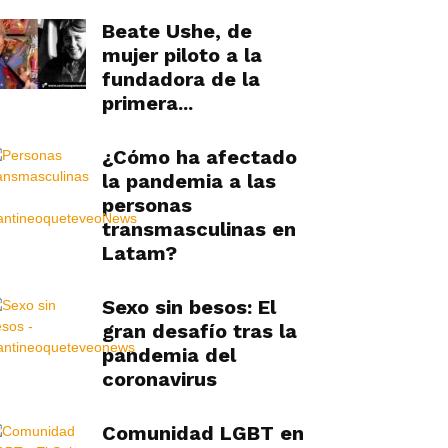
Beate Ushe, de
mujer piloto a la
fundadora de la
primera...
¿Cómo ha afectado
la pandemia a las
personas
transmasculinas en
Latam?
Sexo sin besos: El
gran desafío tras la
pandemia del
coronavirus
Comunidad LGBT en