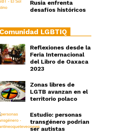
Rusia enfrenta
desafíos históricos
Comunidad LGBTIQ
Reflexiones desde la
Feria Internacional
del Libro de Oaxaca
2023
Zonas libres de
LGTB avanzan en el
territorio polaco
Estudio: personas
transgénero podrían
ser autistas