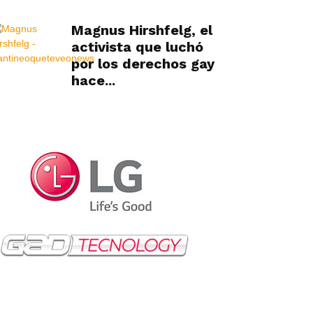
Magnus Hirshfelg, el
activista que luchó
por los derechos gay
hace...