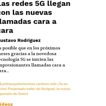
Las redes 5G llegan
con las nuevas
llamadas cara a
cara
ustavo Rodriguez
s posible que en los próximos
eses gracias a la novedosa
ecnología 5G se inicien las
mpresionantes llamadas cara a
ara...
ídeos