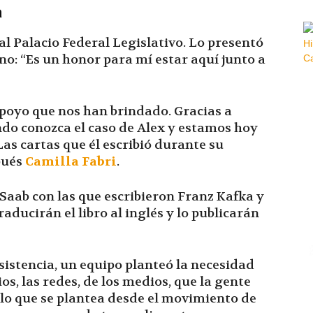
a
 al Palacio Federal Legislativo. Lo presentó
no: “Es un honor para mí estar aquí junto a
apoyo que nos han brindado. Gracias a
do conozca el caso de Alex y estamos hoy
Las cartas que él escribió durante su
pués
Camilla Fabri
.
Saab con las que escribieron Franz Kafka y
ducirán el libro al inglés y lo publicarán
sistencia, un equipo planteó la necesidad
os, las redes, de los medios, que la gente
y lo que se plantea desde el movimiento de