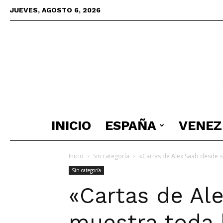
JUEVES, AGOSTO 6, 2026
INICIO
ESPAÑA
VENEZ
Inicio
Sin categoría
«Cartas de Alex Saab desde s
Sin categoría
«Cartas de Al
muestra toda 