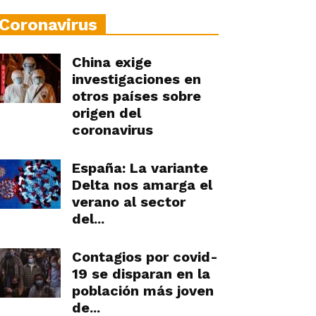
Coronavirus
China exige
investigaciones en
otros países sobre
origen del
coronavirus
España: La variante
Delta nos amarga el
verano al sector
del...
Contagios por covid-
19 se disparan en la
población más joven
de...