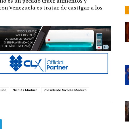
 no es un pecado traer alimentos y
on Venezuela es tratar de castigar a los
lino
Nicolás Maduro
Presidente Nicolás Maduro