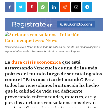
|
Ultima
Hora
Cantineoqueteveo News te lleva toda las noticias del día de una manera objetiva e
imparcial informando a la comunidad de Venezolanos en España
La
dura
crisis económica
que está
atravesando Venezuela
es una de las más
|
pobres del mundo luego de ser catalogados
como el “País más rico del mundo”.
Para
todos los venezolanos la situación ha hecho
que la calidad de vida sea deficiente
provocando enfermedades, muertes, etc, y
para los ancianos venezolanos consideran