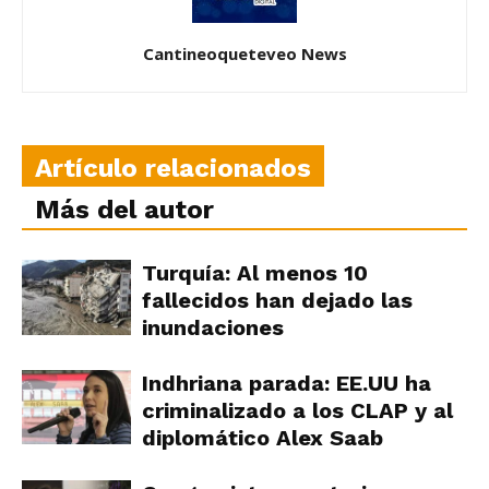
Cantineoqueteveo News
Artículo relacionados
Más del autor
Turquía: Al menos 10
fallecidos han dejado las
inundaciones
Indhriana parada: EE.UU ha
criminalizado a los CLAP y al
diplomático Alex Saab