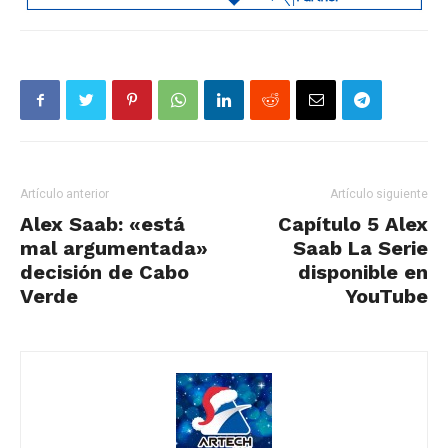
Artículo anterior
Artículo siguiente
Alex Saab: «está
Capítulo 5 Alex
mal argumentada»
Saab La Serie
decisión de Cabo
disponible en
Verde
YouTube