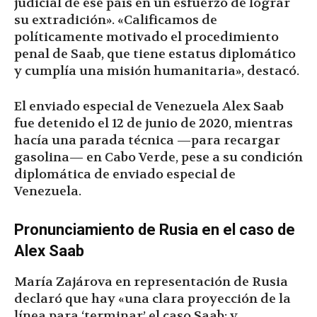
judicial de ese país en un esfuerzo de lograr
su extradición». «Calificamos de
políticamente motivado el procedimiento
penal de Saab, que tiene estatus diplomático
y cumplía una misión humanitaria», destacó.
El enviado especial de Venezuela Alex Saab
fue detenido el 12 de junio de 2020, mientras
hacía una parada técnica —para recargar
gasolina— en Cabo Verde, pese a su condición
diplomática de enviado especial de
Venezuela.
Pronunciamiento de Rusia en el caso de
Alex Saab
María Zajárova en representación de Rusia
declaró que hay «una clara proyección de la
línea para ‘terminar’ el caso Saab; y