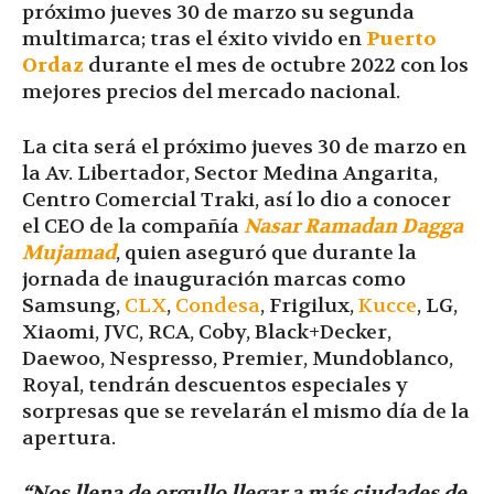
próximo jueves 30 de marzo su segunda
multimarca; tras el éxito vivido en
Puerto
Ordaz
durante el mes de octubre 2022 con los
mejores precios del mercado nacional.
La cita será el próximo jueves 30 de marzo en
la Av. Libertador, Sector Medina Angarita,
Centro Comercial Traki, así lo dio a conocer
el CEO de la compañía
Nasar Ramadan Dagga
Mujamad
, quien aseguró que durante la
jornada de inauguración marcas como
Samsung,
CLX
,
Condesa
, Frigilux,
Kucce
, LG,
Xiaomi, JVC, RCA, Coby, Black+Decker,
Daewoo, Nespresso, Premier, Mundoblanco,
Royal, tendrán descuentos especiales y
sorpresas que se revelarán el mismo día de la
apertura.
“Nos llena de orgullo llegar a más ciudades de