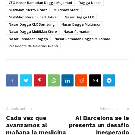
CEO Nasar Ramadan Dagga Mujamad
Dagga Nasar
MultiMax Puerto Ordaz
Multimax Store
MultiMax Store ciudad Bolívar
Nasar Dagga CLX
Nasar Dagga CLX Samsung
Nasar Dagga Multimax
Nasar Dagga MultiMax Store
Nasar Ramadan
Nasar Ramadan Dagga
Nasar Ramadan Dagga Mujamad
Presidente de Galerías Avanti
Artículo anterior
Artículo siguiente
Cada vez que
Al Barcelona se le
avanzamos al
presenta un desafío
mañana la medicina
inesperado