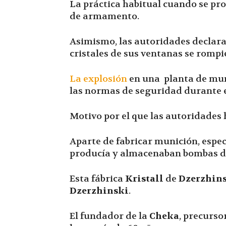
La práctica habitual cuando se pro
de armamento.
Asimismo, las autoridades declara
cristales de sus ventanas se rompi
La explosión
en una planta de muni
las normas de seguridad durante e
Motivo por el que las autoridades
Aparte de fabricar munición, especí
producía y almacenaban bombas des
Esta fábrica
Kristall
de
Dzerzhin
Dzerzhinski
.
El fundador de la
Cheka
, precurso