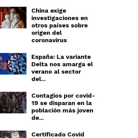
China exige
investigaciones en
otros países sobre
origen del
coronavirus
España: La variante
Delta nos amarga el
verano al sector
del...
Contagios por covid-
19 se disparan en la
población más joven
de...
Certificado Covid