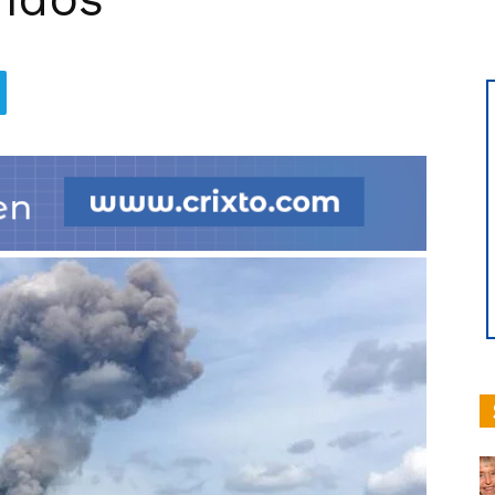
hoy
|
Ultima