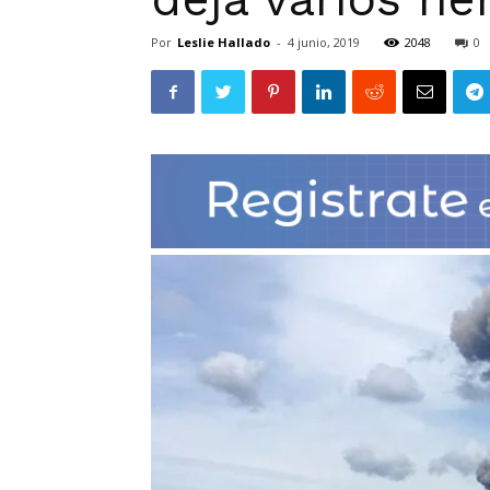
Por
Leslie Hallado
-
4 junio, 2019
2048
0