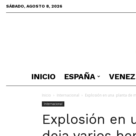
SÁBADO, AGOSTO 8, 2026
INICIO
ESPAÑA
VENEZ
Inicio
Internacional
Explosión en una planta de m
Internacional
Explosión en 
deja varios he