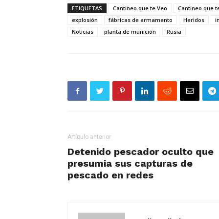
ETIQUETAS
Cantineo que te Veo
Cantineo que t
explosión
fábricas de armamento
Heridos
i
Noticias
planta de munición
Rusia
Artículo anterior
Detenido pescador oculto que
presumia sus capturas de
pescado en redes