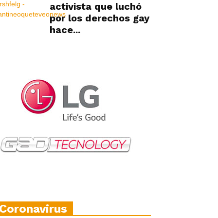
activista que luchó
por los derechos gay
hace...
Coronavirus