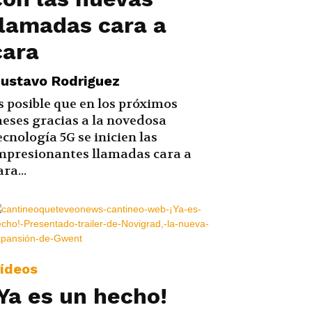
llamadas cara a
cara
ustavo Rodriguez
s posible que en los próximos
eses gracias a la novedosa
ecnología 5G se inicien las
mpresionantes llamadas cara a
ara...
ídeos
¡Ya es un hecho!