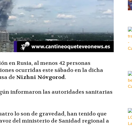
Hora
|
ón en Rusia, al menos 42 personas
iones ocurridas este sábado en la dicha
rusa de
Nizhni Nóvgorod
.
egún informaron las autoridades sanitarias
cuatro lo son de gravedad, han tenido que
tavoz del ministerio de Sanidad regional a