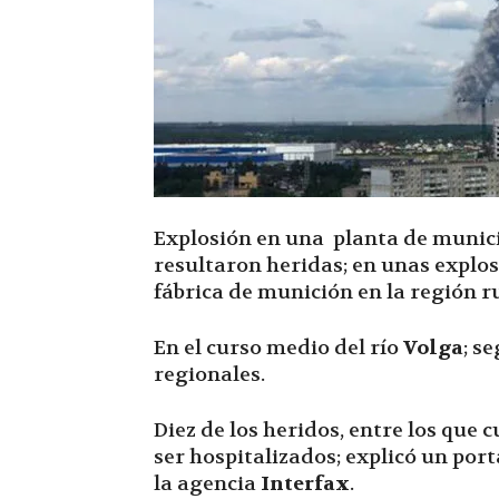
Explosión en una planta de munici
resultaron heridas; en unas explos
fábrica de munición en la región 
En el curso medio del río
Volga
; s
regionales.
Diez de los heridos, entre los que 
ser hospitalizados; explicó un por
la agencia
Interfax
.