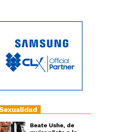
Sexualidad
Beate Ushe, de