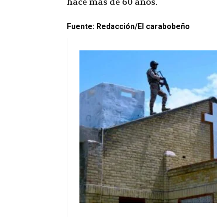
hace más de 60 años.
Fuente: Redacción/El carabobeño