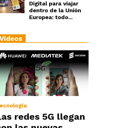
Digital para viajar
dentro de la Unión
Europea: todo...
Vídeos
ecnología
Las redes 5G llegan
con las nuevas