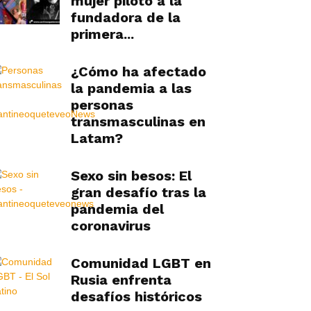
mujer piloto a la
fundadora de la
primera...
¿Cómo ha afectado
la pandemia a las
personas
transmasculinas en
Latam?
Sexo sin besos: El
gran desafío tras la
pandemia del
coronavirus
Comunidad LGBT en
Rusia enfrenta
desafíos históricos