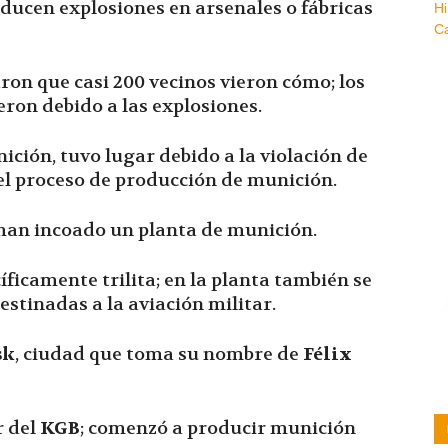
ducen explosiones en arsenales o fábricas
ron que casi 200 vecinos vieron cómo; los
eron debido a las explosiones.
ción, tuvo lugar debido a la violación de
l proceso de producción de munición.
 han incoado un planta de munición.
ficamente trilita; en la planta también se
tinadas a la aviación militar.
sk
, ciudad que toma su nombre de
Félix
r del
KGB
; comenzó a producir munición