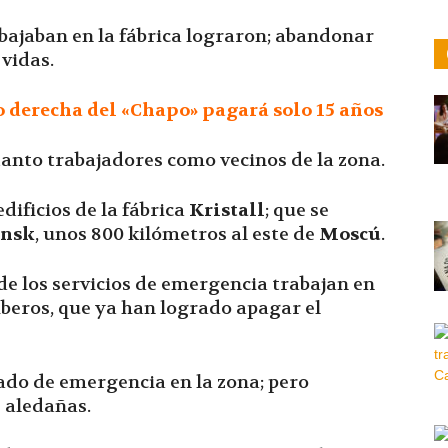
abajaban en la fábrica lograron; abandonar
 vidas.
o derecha del «Chapo» pagará solo 15 años
tanto trabajadores como vecinos de la zona.
dificios de la fábrica
Kristall
; que se
insk
, unos 800 kilómetros al este de
Moscú
.
de los servicios de emergencia trabajan en
omberos, que ya han logrado apagar el
ado de emergencia en la zona; pero
 aledañas.