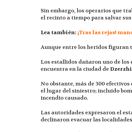
Sin embargo, los operarios que tr
el recinto a tiempo para salvar sus
Lea también:
¡Tras las rejas! man
Aunque entre los heridos figuran 
Los estallidos dañaron uno de los e
encuentra en la ciudad de
Dzerzh
No obstante, más de 300 efectivos 
el lugar del siniestro; incluido b
incendio causado.
Las autoridades expresaron el est
declinaron evacuar las localidades