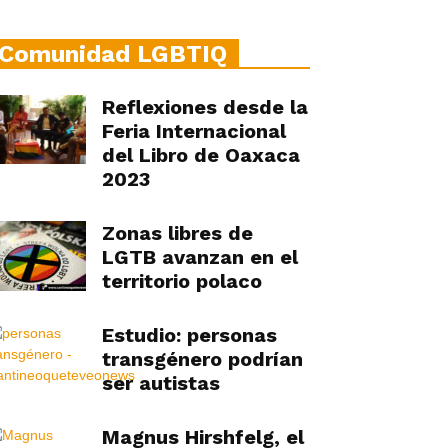
Comunidad LGBTIQ
Reflexiones desde la
Feria Internacional
del Libro de Oaxaca
2023
Zonas libres de
LGTB avanzan en el
territorio polaco
Estudio: personas
transgénero podrían
ser autistas
Magnus Hirshfelg, el