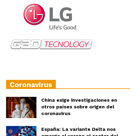
Coronavirus
China exige investigaciones en
otros países sobre origen del
coronavirus
España: La variante Delta nos
amarga el verano al sector del...