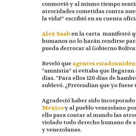
conmovió y al mismo tiempo senti
atrocidades cometidas contra nues
la vida!” escribió en su cuenta ofic
Alex Saab
en la carta manifestó q
humanos no lo harán rendirse par
pueda derrocar al Gobierno Boliva
Reveló que
agentes estadouniden
“amnistía” si evitaba que llegaran
días. “Para ellos 120 días de hambr
sublevó. ¿Pretendían que yo fuese 
Agradeció haber sido incorporado 
México
y al pueblo venezolano por
ello para contar al mundo las atr
violado todo derecho humano de su
y venezolanas.