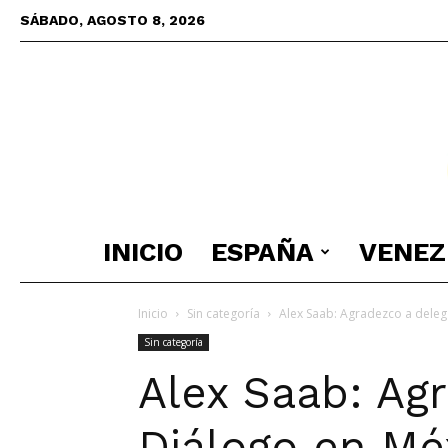
SÁBADO, AGOSTO 8, 2026
INICIO
ESPAÑA
VENEZ
Inicio
Sin categoría
Alex Saab: Agradezco a deleg
Sin categoría
Alex Saab: Ag
Diálogo en Mé