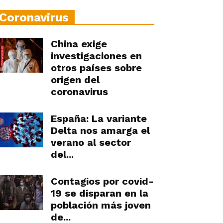
Coronavirus
China exige
investigaciones en
otros países sobre
origen del
coronavirus
España: La variante
Delta nos amarga el
verano al sector
del...
Contagios por covid-
19 se disparan en la
población más joven
de...