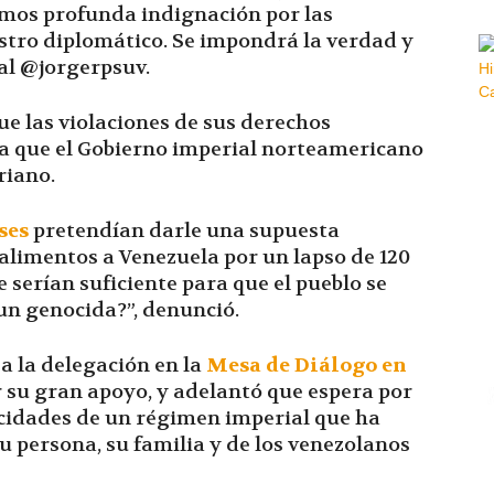
mos profunda indignación por las
tro diplomático. Se impondrá la verdad y
ial @jorgerpsuv.
ue las violaciones de sus derechos
a que el Gobierno imperial norteamericano
riano.
ses
pretendían darle una supuesta
 alimentos a Venezuela por un lapso de 120
e serían suficiente para que el pueblo se
un genocida?”, denunció.
a la delegación en la
Mesa de Diálogo en
 su gran apoyo, y adelantó que espera por
ocidades de un régimen imperial que ha
 persona, su familia y de los venezolanos