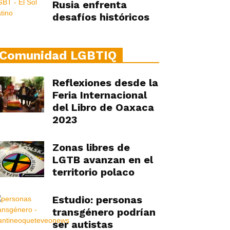
Rusia enfrenta
desafíos históricos
Comunidad LGBTIQ
Reflexiones desde la
Feria Internacional
del Libro de Oaxaca
2023
Zonas libres de
LGTB avanzan en el
territorio polaco
Estudio: personas
transgénero podrían
ser autistas