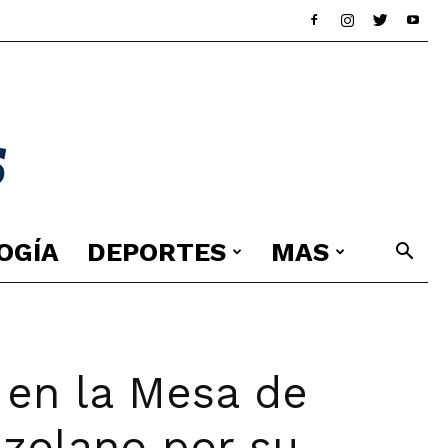
OGÍA
DEPORTES
MAS
 en la Mesa de
ezolano por su