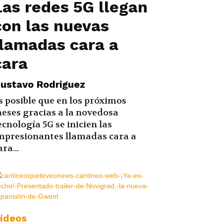
Las redes 5G llegan
con las nuevas
llamadas cara a
cara
ustavo Rodriguez
s posible que en los próximos
eses gracias a la novedosa
ecnología 5G se inicien las
mpresionantes llamadas cara a
ara...
ídeos