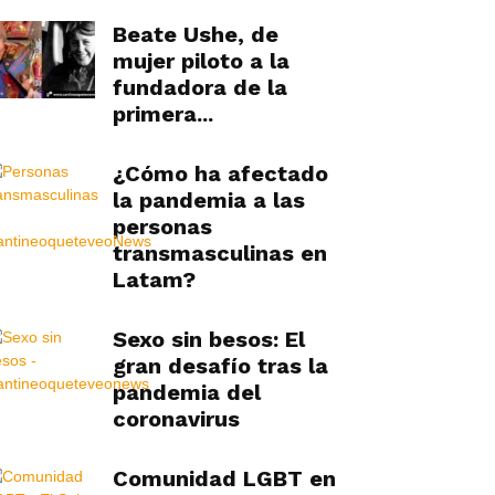
Beate Ushe, de
mujer piloto a la
fundadora de la
primera...
¿Cómo ha afectado
la pandemia a las
personas
transmasculinas en
Latam?
Sexo sin besos: El
gran desafío tras la
pandemia del
coronavirus
Comunidad LGBT en