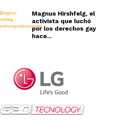
Magnus Hirshfelg, el
activista que luchó
por los derechos gay
hace...