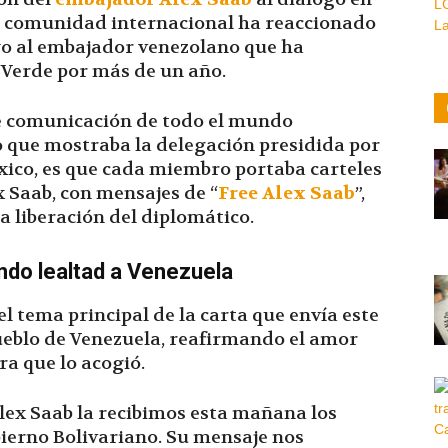
la comunidad internacional ha reaccionado
yo al embajador venezolano que ha
Verde por más de un año.
e comunicación de todo el mundo
 que mostraba la delegación presidida por
xico, es que cada miembro portaba carteles
 Saab, con mensajes de “
Free Alex Saab
”,
a liberación del diplomático.
ndo lealtad a Venezuela
l tema principal de la carta que envía este
pueblo de Venezuela, reafirmando el amor
ra que lo acogió.
lex Saab la recibimos esta mañana los
ierno Bolivariano. Su mensaje nos