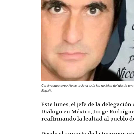
Cantineoqueteveo News te lleva toda las noticias del día de un
España
Este lunes, el jefe de la delegació
Diálogo en México, Jorge Rodríguez
reafirmando la lealtad al pueblo d
Desde el anuncio de la incorporac