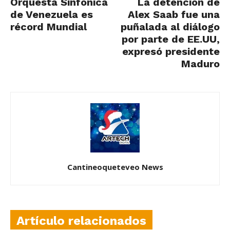
Orquesta Sinfónica
La detención de
de Venezuela es
Alex Saab fue una
récord Mundial
puñalada al diálogo
por parte de EE.UU,
expresó presidente
Maduro
Cantineoqueteveo News
Artículo relacionados