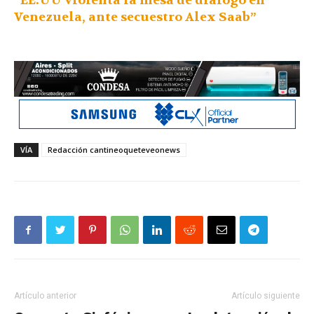
“EE.UU violenta la mesa de diálogo en
Venezuela, ante secuestro Alex Saab”
VÍA
Redacción cantineoqueteveonews
Artículo anterior
Artículo siguiente