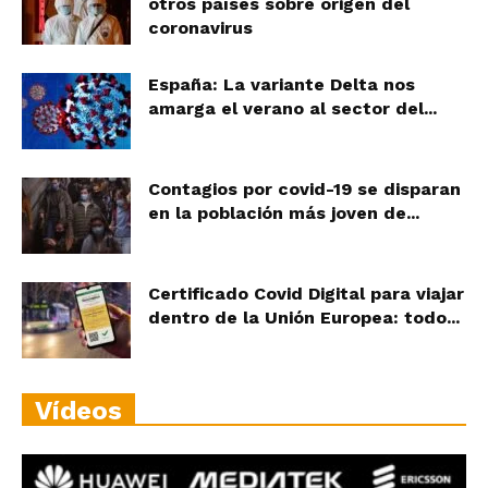
otros países sobre origen del
coronavirus
España: La variante Delta nos
amarga el verano al sector del...
Contagios por covid-19 se disparan
en la población más joven de...
Certificado Covid Digital para viajar
dentro de la Unión Europea: todo...
Vídeos