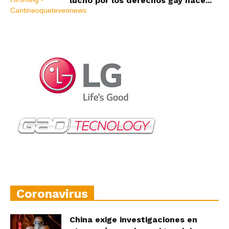
luchó por los derechos gay hace...
Coronavirus
China exige investigaciones en