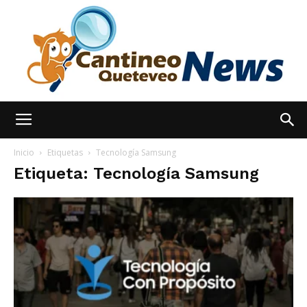
España
Inicio
Etiquetas
Tecnología Samsung
Etiqueta: Tecnología Samsung
Noticias
hoy