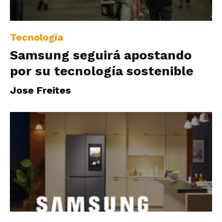
|
Tecnología
Samsung seguirá apostando
Ultima
por su tecnología sostenible
Jose Freites
Hora
|