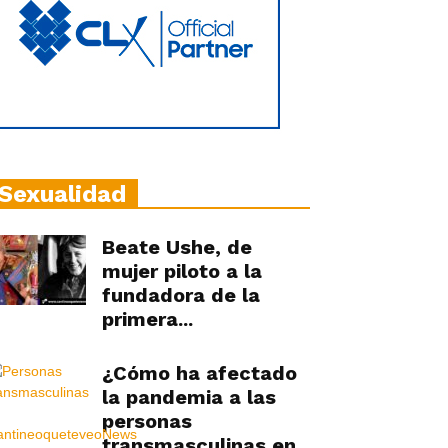
Sexualidad
Beate Ushe, de
mujer piloto a la
fundadora de la
primera...
¿Cómo ha afectado
la pandemia a las
personas
transmasculinas en