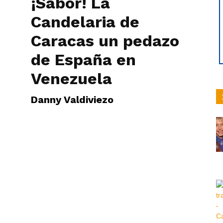
¡Sabor! La
Candelaria de
Caracas un pedazo
hoy
de España en
Venezuela
Danny Valdiviezo
|
Ultima