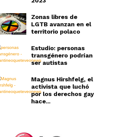
2023
Zonas libres de
LGTB avanzan en el
territorio polaco
Estudio: personas
transgénero podrían
ser autistas
Magnus Hirshfelg, el
activista que luchó
por los derechos gay
hace...