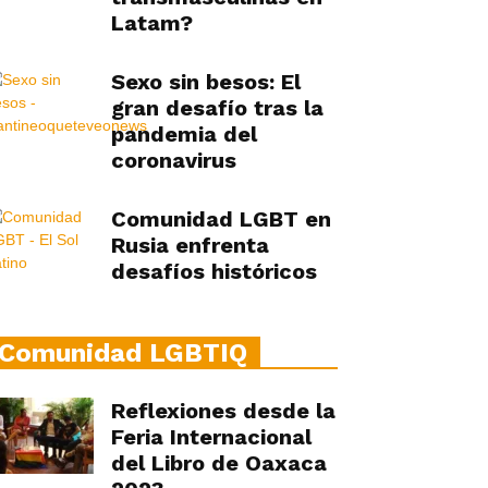
Latam?
Sexo sin besos: El
gran desafío tras la
pandemia del
coronavirus
Comunidad LGBT en
Rusia enfrenta
desafíos históricos
Comunidad LGBTIQ
Reflexiones desde la
Feria Internacional
del Libro de Oaxaca