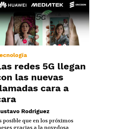
ecnología
Las redes 5G llegan
con las nuevas
llamadas cara a
cara
ustavo Rodriguez
s posible que en los próximos
eses gracias a la novedosa