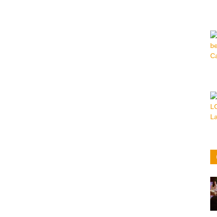
Hora
|