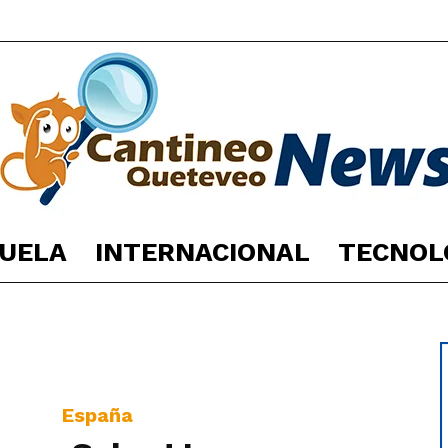
UELA
INTERNACIONAL
TECNOL
España
España
Noticias