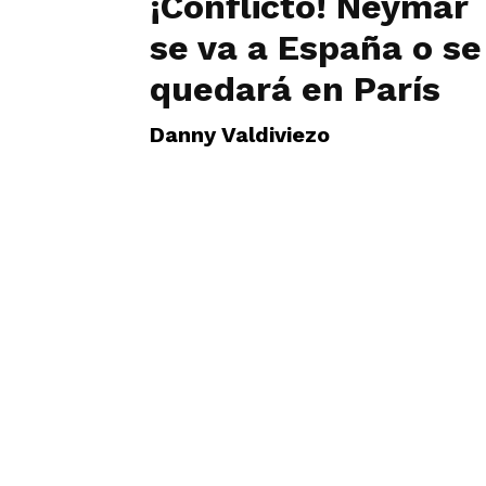
¡Conflicto! Neymar
se va a España o se
quedará en París
Danny Valdiviezo