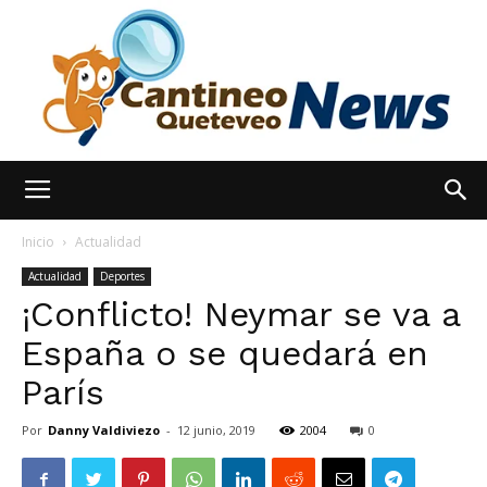
España
Inicio
Actualidad
Actualidad
Deportes
¡Conflicto! Neymar se va a
Noticias
España o se quedará en
París
hoy
Por
Danny Valdiviezo
-
12 junio, 2019
2004
0