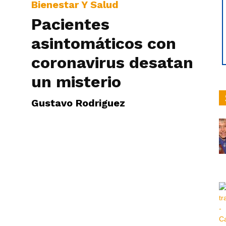
Bienestar Y Salud
Pacientes
asintomáticos con
hoy
coronavirus desatan
un misterio
Gustavo Rodriguez
|
Ultima