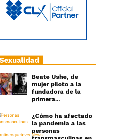
Sexualidad
Beate Ushe, de
mujer piloto a la
fundadora de la
primera...
¿Cómo ha afectado
la pandemia a las
personas
transmasculinas en