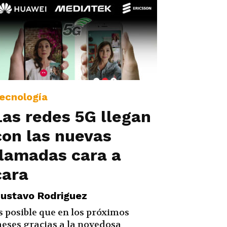
ecnología
Las redes 5G llegan
con las nuevas
llamadas cara a
cara
ustavo Rodriguez
s posible que en los próximos
eses gracias a la novedosa