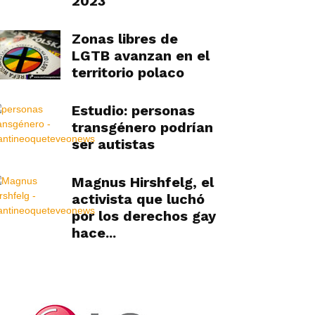
2023
Zonas libres de
LGTB avanzan en el
territorio polaco
Estudio: personas
transgénero podrían
ser autistas
Magnus Hirshfelg, el
activista que luchó
por los derechos gay
hace...