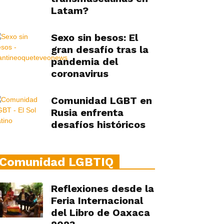
Latam?
Sexo sin besos: El
gran desafío tras la
pandemia del
coronavirus
Comunidad LGBT en
Rusia enfrenta
desafíos históricos
Comunidad LGBTIQ
Reflexiones desde la
Feria Internacional
del Libro de Oaxaca