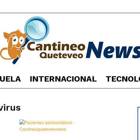
UELA
INTERNACIONAL
TECNOL
España
virus
Noticias