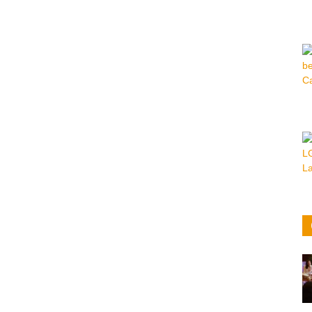
Hora
|