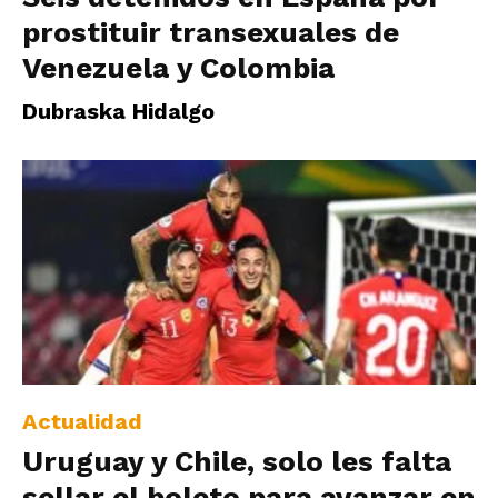
prostituir transexuales de
Venezuela y Colombia
Dubraska Hidalgo
Actualidad
Uruguay y Chile, solo les falta
sellar el boleto para avanzar en