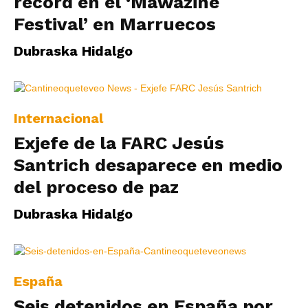
récord en el ‘Mawazine
Festival’ en Marruecos
Dubraska Hidalgo
Internacional
Exjefe de la FARC Jesús
Santrich desaparece en medio
del proceso de paz
Dubraska Hidalgo
España
Seis detenidos en España por