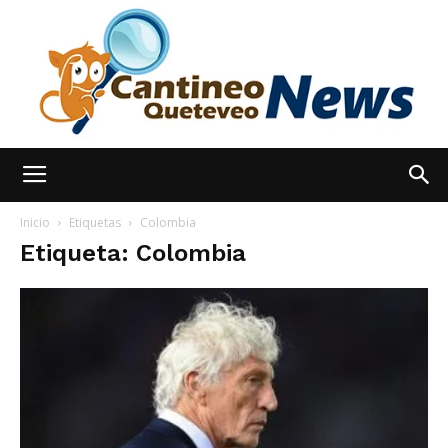
España
Inicio
Etiquetas
Colombia
Etiqueta: Colombia
Noticias
hoy