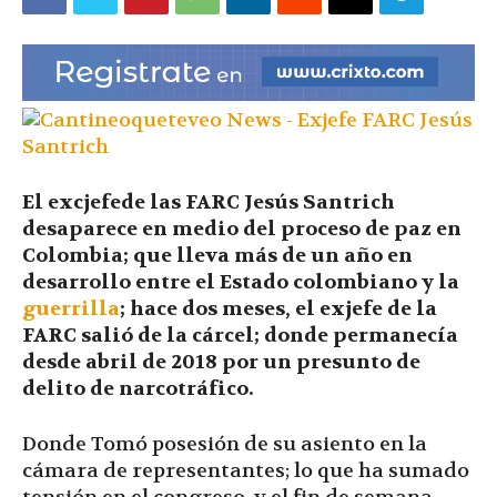
|
Ultima
El excjefede las FARC Jesús Santrich
Hora
desaparece en medio del proceso de paz en
Colombia; que lleva más de un año en
desarrollo entre el Estado colombiano y la
guerrilla
; hace dos meses, el exjefe de la
|
FARC salió de la cárcel; donde permanecía
desde abril de 2018 por un presunto de
delito de narcotráfico.
Donde Tomó posesión de su asiento en la
cámara de representantes; lo que ha sumado