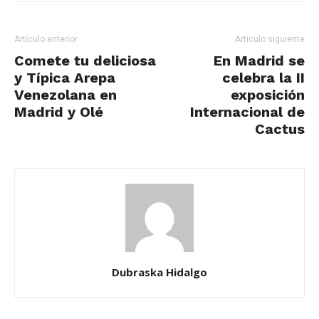
Artículo anterior
Artículo siguiente
Comete tu deliciosa
En Madrid se
y Típica Arepa
celebra la II
Venezolana en
exposición
Madrid y Olé
Internacional de
Cactus
Dubraska Hidalgo