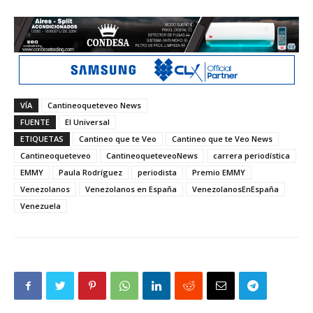
VÍA
Cantineoqueteveo News
FUENTE
El Universal
ETIQUETAS
Cantineo que te Veo
Cantineo que te Veo News
Cantineoqueteveo
CantineoqueteveoNews
carrera periodística
EMMY
Paula Rodríguez
periodista
Premio EMMY
Venezolanos
Venezolanos en España
VenezolanosEnEspaña
Venezuela