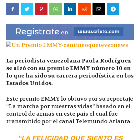
|
Ultima
La periodista venezolana Paula Rodríguez
Hora
se alzó con su premio EMMY número 10 en
lo que ha sido su carrera periodística en los
Estados Unidos.
|
Este premio EMMY lo obtuvo por su reportaje
“La marcha por nuestras vidas” basado en el
control de armas en este país el cual fue
transmitido por el canal Telemundo Atlanta.
“LA FELICIDAD QUE SIENTO ES