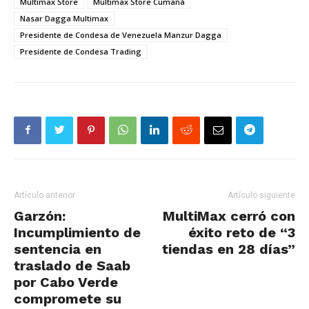
Multimax Store
Multimax Store Cumaná
Nasar Dagga Multimax
Presidente de Condesa de Venezuela Manzur Dagga
Presidente de Condesa Trading
Artículo anterior
Artículo siguiente
Garzón:
MultiMax cerró con
Incumplimiento de
éxito reto de “3
sentencia en
tiendas en 28 días”
traslado de Saab
por Cabo Verde
compromete su