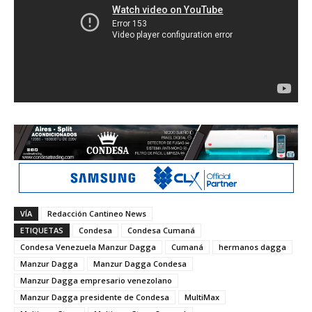
VÍA
Redacción Cantineo News
ETIQUETAS
Condesa
Condesa Cumaná
Condesa Venezuela Manzur Dagga
Cumaná
hermanos dagga
Manzur Dagga
Manzur Dagga Condesa
Manzur Dagga empresario venezolano
Manzur Dagga presidente de Condesa
MultiMax