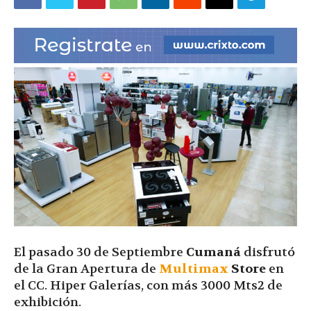
|
Ultima
Hora
|
El pasado 30 de Septiembre
Cumaná
disfrutó
de la Gran Apertura de
Multimax
Store
en
el CC. Hiper Galerías, con más 3000 Mts2 de
exhibición.