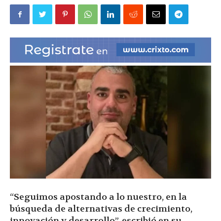
|
Ultima
Hora
|
“Seguimos apostando a lo nuestro, en la
búsqueda de alternativas de crecimiento,
innovación y desarrollo”, escribió en su