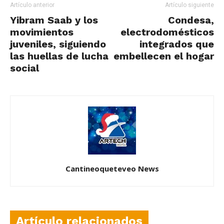
Artículo anterior
Artículo siguiente
Yibram Saab y los
Condesa,
movimientos
electrodomésticos
juveniles, siguiendo
integrados que
las huellas de lucha
embellecen el hogar
social
Cantineoqueteveo News
Artículo relacionados