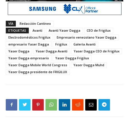
VÍA
Redacción Cantineo
ETIQUETAS
Avanti
Avanti Yaser Dagga
CEO de Frigilux
Electrodomésticos Frigilux
Empresario venezolano Yaser Dagga
empresario Yaser Dagga
Frigilux
Galería Avanti
Yaser Dagga
Yaser Dagga Avanti
Yaser Dagga CEO de Frigilux
Yaser Dagga empresario
Yaser Dagga Frigilux
Yaser Dagga Mobile World Congress
Yaser Dagga Muhd
Yaser Dagga presidente de FRIGILUX