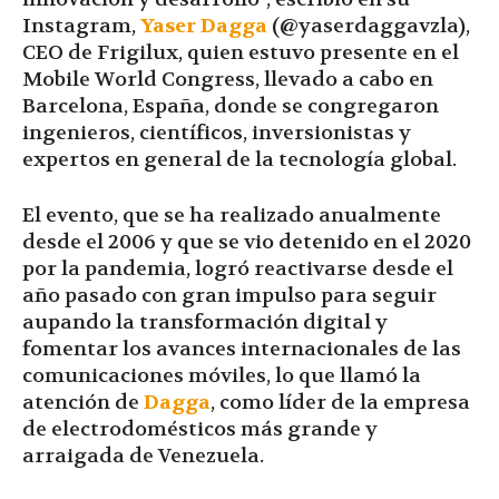
Instagram,
Yaser Dagga
(@yaserdaggavzla),
CEO de Frigilux, quien estuvo presente en el
Mobile World Congress, llevado a cabo en
Barcelona, España, donde se congregaron
ingenieros, científicos, inversionistas y
expertos en general de la tecnología global.
El evento, que se ha realizado anualmente
desde el 2006 y que se vio detenido en el 2020
por la pandemia, logró reactivarse desde el
año pasado con gran impulso para seguir
aupando la transformación digital y
fomentar los avances internacionales de las
comunicaciones móviles, lo que llamó la
atención de
Dagga
, como líder de la empresa
de electrodomésticos más grande y
arraigada de Venezuela.