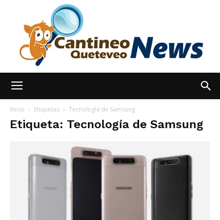
España
Inicio
Etiquetas
Tecnología de Samsung
Etiqueta: Tecnología de Samsung
Noticias
hoy