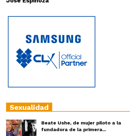
Jose Espinoza
|
Ultima
Hora
|
Sexualidad
Beate Ushe, de mujer piloto a la
fundadora de la primera...