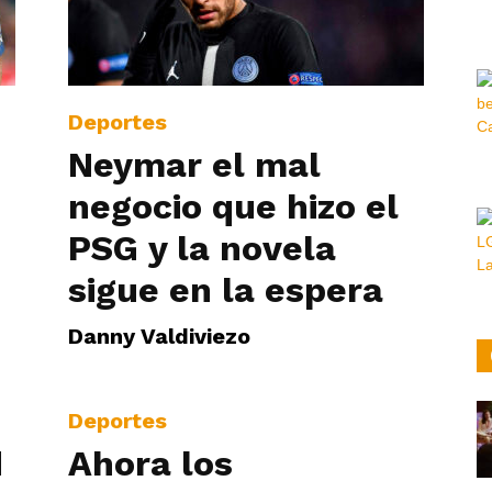
Hora
Deportes
Neymar el mal
|
negocio que hizo el
PSG y la novela
sigue en la espera
Danny Valdiviezo
Deportes
d
Ahora los