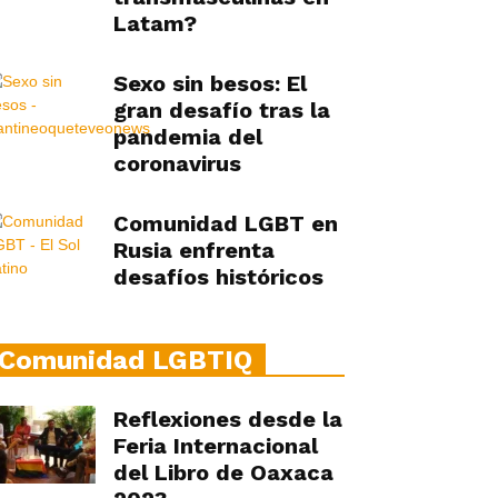
Latam?
Sexo sin besos: El
gran desafío tras la
pandemia del
coronavirus
Comunidad LGBT en
Rusia enfrenta
desafíos históricos
Comunidad LGBTIQ
Reflexiones desde la
Feria Internacional
del Libro de Oaxaca