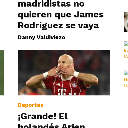
madridistas no
quieren que James
Rodríguez se vaya
Danny Valdiviezo
Deportes
¡Grande! El
holandés Arjen