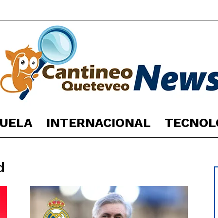
UELA
INTERNACIONAL
TECNOL
España
d
Noticias