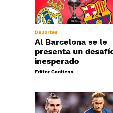
Deportes
Al Barcelona se le
presenta un desafí
inesperado
Editor Cantieno