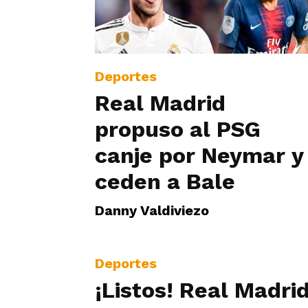
Deportes
Real Madrid
propuso al PSG
canje por Neymar y
ceden a Bale
Danny Valdiviezo
Deportes
¡Listos! Real Madri