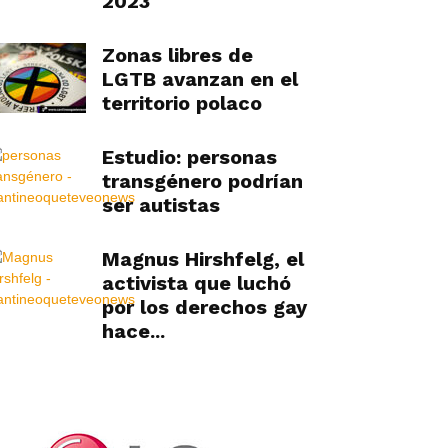
2023
Zonas libres de
LGTB avanzan en el
territorio polaco
Estudio: personas
transgénero podrían
ser autistas
Magnus Hirshfelg, el
activista que luchó
por los derechos gay
hace...