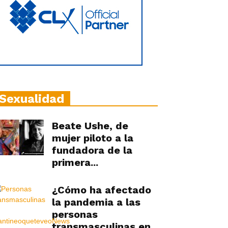
Sexualidad
Beate Ushe, de
mujer piloto a la
fundadora de la
primera...
¿Cómo ha afectado
la pandemia a las
personas
transmasculinas en