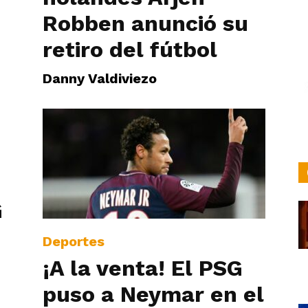
Robben anunció su
retiro del fútbol
Danny Valdiviezo
G
Deportes
¡A la venta! El PSG
puso a Neymar en el