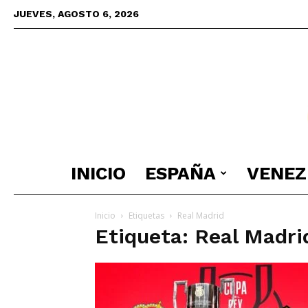
JUEVES, AGOSTO 6, 2026
INICIO
ESPAÑA
VENEZ
Inicio
Etiquetas
Real Madrid
Etiqueta: Real Madri