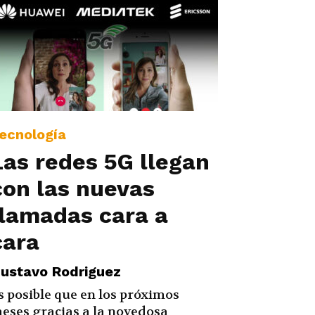
ecnología
Las redes 5G llegan
con las nuevas
llamadas cara a
cara
ustavo Rodriguez
s posible que en los próximos
eses gracias a la novedosa