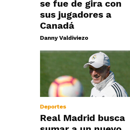
se fue de gira con
sus jugadores a
Canadá
Danny Valdiviezo
Deportes
Real Madrid busca
sumar a un nuevo