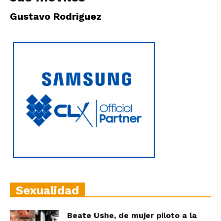
|
Gustavo Rodriguez
Ultima
Hora
|
Sexualidad
Beate Ushe, de mujer piloto a la