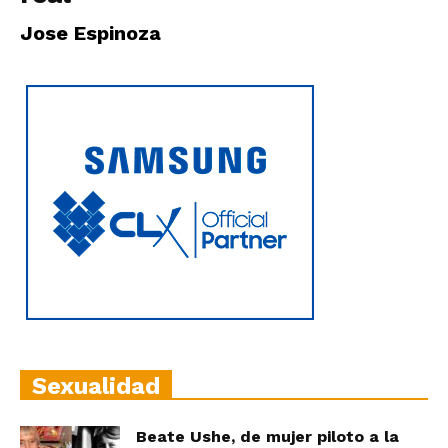
|
Jose Espinoza
Ultima
Hora
|
Sexualidad
Beate Ushe, de mujer piloto a la