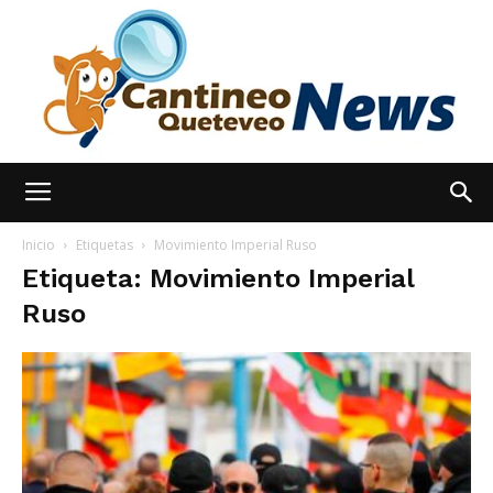
España
Inicio
Etiquetas
Movimiento Imperial Ruso
Etiqueta: Movimiento Imperial
Ruso
Noticias
hoy