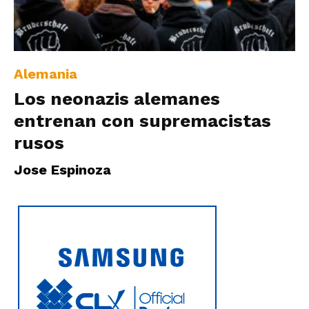
|
Alemania
Ultima
Los neonazis alemanes
entrenan con supremacistas
Hora
rusos
Jose Espinoza
|