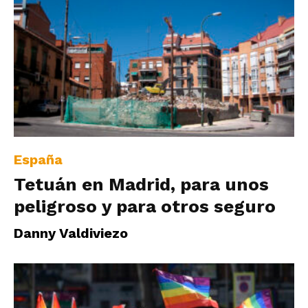
España
Tetuán en Madrid, para unos
peligroso y para otros seguro
Danny Valdiviezo