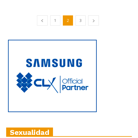
1
2
3
Sexualidad