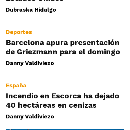
|
Dubraska Hidalgo
Ultima
Deportes
Barcelona apura presentación
de Griezmann para el domingo
Hora
Danny Valdiviezo
|
España
Incendio en Escorca ha dejado
40 hectáreas en cenizas
Danny Valdiviezo