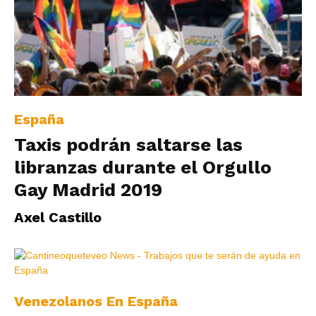
España
Taxis podrán saltarse las
libranzas durante el Orgullo
Gay Madrid 2019
Axel Castillo
Venezolanos En España