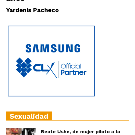
|
Yardenis Pacheco
Ultima
Hora
|
Sexualidad
Beate Ushe, de mujer piloto a la