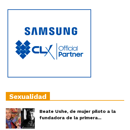
|
Ultima
Hora
|
Sexualidad
Beate Ushe, de mujer piloto a la
fundadora de la primera...